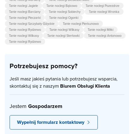
Tanie noclegi Jagiele
Tanie noclegi Bąkowo
Tanie noclegi Pozezdrze
Tanie noclegi Barciany
Tanie noclegi Sobiechy
Tanie noclegi Wronka
Tanie noclegi Pieczarki
Tanie noclegi Ogonki
Tanie noclegi Szczybały Giżyckie
Tanie noclegi Pierkunowo
Tanie noclegi Rydzewo
Tanie noclegi Wilkasy
Tanie noclegi Miłki
Tanie noclegi Wilkasy
Tanie noclegi Sterławki
Tanie noclegi Antonowo
Tanie noclegi Rydzewo
Potrzebujesz pomocy?
Jeśli masz jakieś pytania lub potrzebujesz wsparcia,
skontaktuj się z naszym
Biurem Obsługi Klienta
Jestem
Gospodarzem
Wypełnij formularz kontaktowy