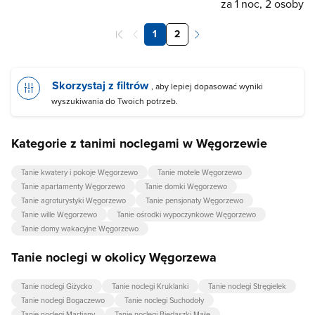
za 1 noc, 2 osoby
1
2
Skorzystaj z filtrów
, aby lepiej dopasować wyniki
wyszukiwania do Twoich potrzeb.
Kategorie z tanimi noclegami w Węgorzewie
Tanie kwatery i pokoje Węgorzewo
Tanie motele Węgorzewo
Tanie apartamenty Węgorzewo
Tanie domki Węgorzewo
Tanie agroturystyki Węgorzewo
Tanie pensjonaty Węgorzewo
Tanie wille Węgorzewo
Tanie ośrodki wypoczynkowe Węgorzewo
Tanie domy wakacyjne Węgorzewo
Tanie noclegi w okolicy Węgorzewa
Tanie noclegi Giżycko
Tanie noclegi Kruklanki
Tanie noclegi Stręgielek
Tanie noclegi Bogaczewo
Tanie noclegi Suchodoły
Tanie noclegi Martiany
Tanie noclegi Biedaszki Małe