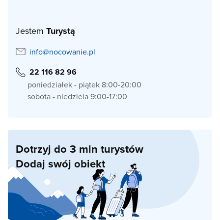
Jestem
Turystą
info@nocowanie.pl
22 116 82 96
poniedziałek - piątek 8:00-20:00
sobota - niedziela 9:00-17:00
Dotrzyj do 3 mln turystów
Dodaj swój obiekt