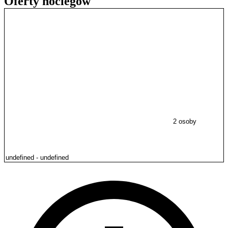
Oferty noclegów
2 osoby