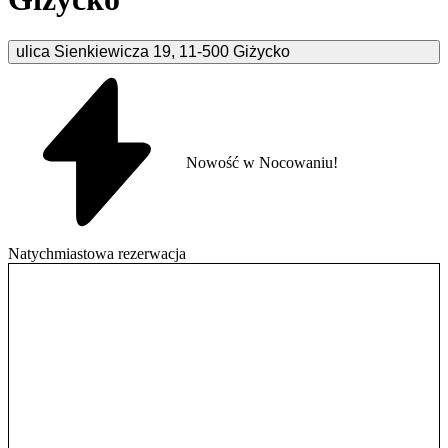
ulica Sienkiewicza
19
,
11-500
Giżycko
Nowość w Nocowaniu!
Natychmiastowa rezerwacja