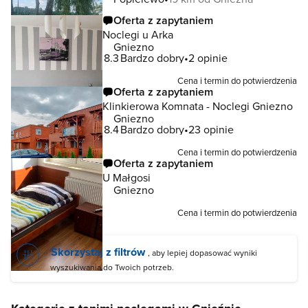
Oferta z zapytaniem
Noclegi u Arka
Gniezno
8.3
Bardzo dobry
2 opinie
Cena i termin do potwierdzenia
Oferta z zapytaniem
Klinkierowa Komnata - Noclegi Gniezno
Gniezno
8.4
Bardzo dobry
23 opinie
Cena i termin do potwierdzenia
Oferta z zapytaniem
U Małgosi
Gniezno
Cena i termin do potwierdzenia
Skorzystaj z filtrów
, aby lepiej dopasować wyniki
wyszukiwania do Twoich potrzeb.