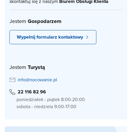
skontaktuj się z naszym
Biurem Obsługi Klienta
Jestem
Gospodarzem
Wypełnij formularz kontaktowy
Jestem
Turystą
info@nocowanie.pl
22 116 82 96
poniedziałek - piątek 8:00-20:00
sobota - niedziela 9:00-17:00