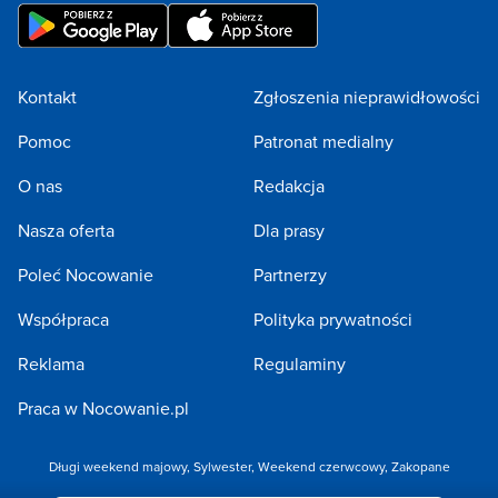
Kontakt
Zgłoszenia nieprawidłowości
Pomoc
Patronat medialny
O nas
Redakcja
Nasza oferta
Dla prasy
Poleć Nocowanie
Partnerzy
Współpraca
Polityka prywatności
Reklama
Regulaminy
Praca w Nocowanie.pl
Długi weekend majowy
,
Sylwester
,
Weekend czerwcowy
,
Zakopane