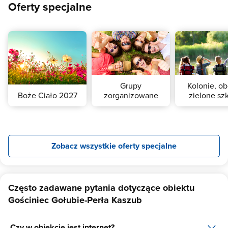
Oferty specjalne
Grupy
Kolonie, ob
Boże Ciało 2027
zorganizowane
zielone sz
Zobacz wszystkie oferty specjalne
Często zadawane pytania dotyczące obiektu
Gościniec Gołubie-Perła Kaszub
Czy w obiekcie jest internet?