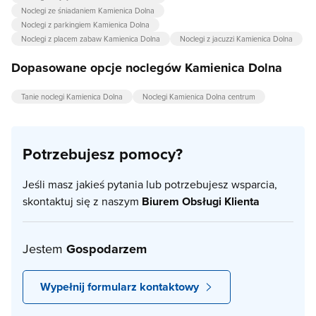
Noclegi ze śniadaniem Kamienica Dolna
Noclegi z parkingiem Kamienica Dolna
Noclegi z placem zabaw Kamienica Dolna
Noclegi z jacuzzi Kamienica Dolna
Dopasowane opcje noclegów Kamienica Dolna
Tanie noclegi Kamienica Dolna
Noclegi Kamienica Dolna centrum
Potrzebujesz pomocy?
Jeśli masz jakieś pytania lub potrzebujesz wsparcia,
skontaktuj się z naszym
Biurem Obsługi Klienta
Jestem
Gospodarzem
Wypełnij formularz kontaktowy