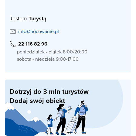
Jestem
Turystą
info@nocowanie.pl
22 116 82 96
poniedziałek - piątek 8:00-20:00
sobota - niedziela 9:00-17:00
Dotrzyj do 3 mln turystów
Dodaj swój obiekt