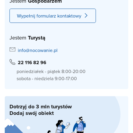
Jestem
Gospodarzem
Wypełnij formularz kontaktowy
Jestem
Turystą
info@nocowanie.pl
22 116 82 96
poniedziałek - piątek 8:00-20:00
sobota - niedziela 9:00-17:00
Dotrzyj do 3 mln turystów
Dodaj swój obiekt