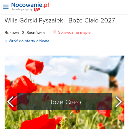
Willa Górski Pyszałek - Boże Ciało 2027
Sprawdź na mapie
Bukowa
3, Sosnówka
Wróć do oferty głównej
poprzedni
Boże Ciało