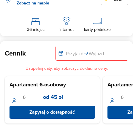
Zobacz na mapie
36 miejsc
internet
karty płatnicze
Cennik
Przyjazd
Wyjazd
Uzupełnij daty, aby zobaczyć dokładne ceny.
Apartament 6-osobowy
Apartamen
od 45 zł
Zapytaj o dostępność
Za