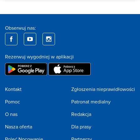
Obserwuj nas:
Rezerwuj wygodniej w aplikacji
Kontakt
Zgłoszenia nieprawidłowości
Pomoc
Patronat medialny
O nas
Redakcja
Nasza oferta
Dla prasy
Poleć Nocowanie
Partnerzy