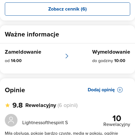
Zobacz cennik (6)
Ważne informacje
Zameldowanie
Wymeldowanie
od
14:00
do godziny
10:00
Opinie
Dodaj opinię
9.8
Rewelacyjny
(6 opinii)
10
Lightnessofthespirit S
Rewelacyjny
Miła obsługa, pokoje bardzo czyste, media w pokoju, ogólnie