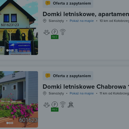
Oferta z zapytaniem
Domki letniskowe, apartame
Sianożęty
Pokaż na mapie
10 km od Kołobrze
FREE
Oferta z zapytaniem
Domki letniskowe Chabrowa 
Sianożęty
Pokaż na mapie
11 km od Kołobrze
FREE