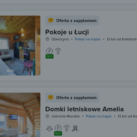
Oferta z zapytaniem
Pokoje u Łucji
Dźwirzyno
Pokaż na mapie
12 km od Kołobrz
FREE
Oferta z zapytaniem
Domki letniskowe Amelia
Ustronie Morskie
Pokaż na mapie
13 km od K
FREE