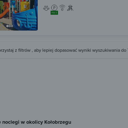
FREE
rzystaj z filtrów , aby lepiej dopasować wyniki wyszukiwania do
 noclegi w okolicy Kołobrzegu