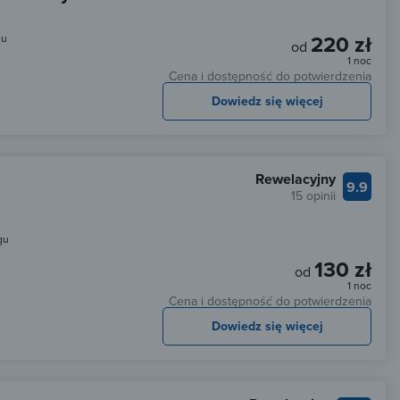
220 zł
gu
od
1 noc
Cena i dostępność do potwierdzenia
Dowiedz się więcej
Rewelacyjny
9.9
15 opinii
gu
130 zł
od
1 noc
Cena i dostępność do potwierdzenia
Dowiedz się więcej