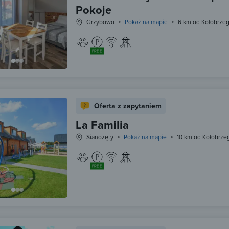
Pokoje
Grzybowo
Pokaż na mapie
6 km od Kołobrze
FREE
Oferta z zapytaniem
La Familia
Sianożęty
Pokaż na mapie
10 km od Kołobrze
FREE