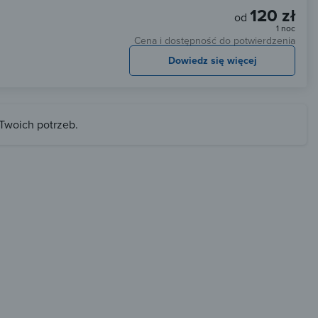
120 zł
od
1 noc
Cena i dostępność do potwierdzenia
Dowiedz się więcej
 Twoich potrzeb.