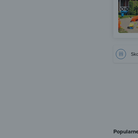
Sko
Popularne