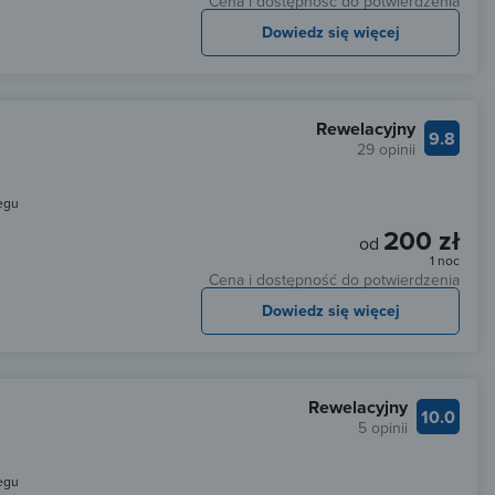
Cena i dostępność do potwierdzenia
Dowiedz się więcej
Rewelacyjny
9.8
29 opinii
egu
200 zł
od
1 noc
Cena i dostępność do potwierdzenia
Dowiedz się więcej
Rewelacyjny
10.0
5 opinii
egu