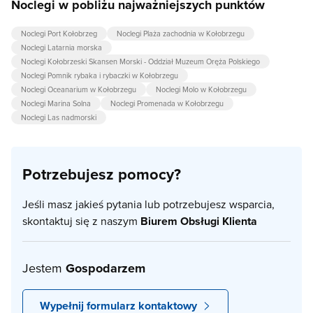
Noclegi w pobliżu najważniejszych punktów
Noclegi Port Kołobrzeg
Noclegi Plaża zachodnia w Kołobrzegu
Noclegi Latarnia morska
Noclegi Kołobrzeski Skansen Morski - Oddział Muzeum Oręża Polskiego
Noclegi Pomnik rybaka i rybaczki w Kołobrzegu
Noclegi Oceanarium w Kołobrzegu
Noclegi Molo w Kołobrzegu
Noclegi Marina Solna
Noclegi Promenada w Kołobrzegu
Noclegi Las nadmorski
Potrzebujesz pomocy?
Jeśli masz jakieś pytania lub potrzebujesz wsparcia,
skontaktuj się z naszym
Biurem Obsługi Klienta
Jestem
Gospodarzem
Wypełnij formularz kontaktowy