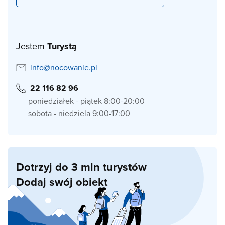
Jestem
Turystą
info@nocowanie.pl
22 116 82 96
poniedziałek - piątek 8:00-20:00
sobota - niedziela 9:00-17:00
Dotrzyj do 3 mln turystów
Dodaj swój obiekt