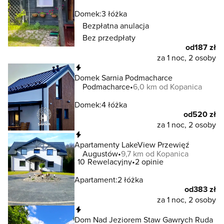
Domek:
3 łóżka
Bezpłatna anulacja
Bez przedpłaty
od
187 zł
za 1 noc, 2 osoby
Natychmiastowa rezerwacja
Domek Sarnia Podmacharce
Podmacharce
6,0 km od Kopanica
Domek:
4 łóżka
od
520 zł
za 1 noc, 2 osoby
Natychmiastowa rezerwacja
Apartamenty LakeView Przewięź
Augustów
9,7 km od Kopanica
10
Rewelacyjny
2 opinie
Apartament:
2 łóżka
od
383 zł
za 1 noc, 2 osoby
Natychmiastowa rezerwacja
Dom Nad Jeziorem Staw Gawrych Ruda