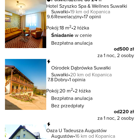
Hotel Szyszko Spa & Wellnes Suwałki
Suwałki
19 km od Kopanica
9.6
Rewelacyjny
17 opinii
2
Pokój:
18 m
2 łóżka
Śniadanie
w cenie
Bezpłatna anulacja
od
500 zł
za 1 noc, 2 osoby
Natychmiastowa rezerwacja
Ośrodek Dąbrówka Suwałki
Suwałki
20 km od Kopanica
7.8
Dobry
1 opinia
2
Pokój:
20 m
2 łóżka
Bezpłatna anulacja
Bez przedpłaty
od
220 zł
za 1 noc, 2 osoby
Natychmiastowa rezerwacja
Oaza U Tadeusza Augustów
Augustów
16 km od Kopanica