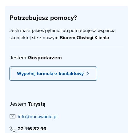
Potrzebujesz pomocy?
Jeśli masz jakieś pytania lub potrzebujesz wsparcia,
skontaktuj się z naszym
Biurem Obsługi Klienta
Jestem
Gospodarzem
Wypełnij formularz kontaktowy
Jestem
Turystą
info@nocowanie.pl
22 116 82 96