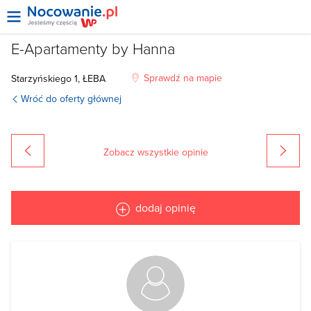
E-Apartamenty by Hanna
Sprawdź na mapie
Starzyńskiego
1,
ŁEBA
Wróć do oferty głównej
Zobacz wszystkie opinie
poprzednia
dodaj opinię