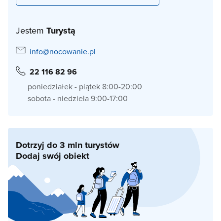
Jestem
Turystą
info@nocowanie.pl
22 116 82 96
poniedziałek - piątek 8:00-20:00
sobota - niedziela 9:00-17:00
Dotrzyj do 3 mln turystów
Dodaj swój obiekt