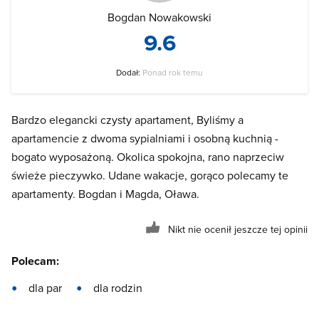
Bogdan Nowakowski
9.6
Dodał:
Ponad rok temu
Bardzo elegancki czysty apartament, Byliśmy a
apartamencie z dwoma sypialniami i osobną kuchnią -
bogato wyposażoną. Okolica spokojna, rano naprzeciw
świeże pieczywko. Udane wakacje, gorąco polecamy te
apartamenty. Bogdan i Magda, Oława.
Nikt nie ocenił jeszcze tej opinii
Polecam:
dla par
dla rodzin