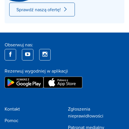
Sprawdź naszą ofertę!
Obserwuj nas:
Rezerwuj wygodniej w aplikacji
Kontakt
Zgłoszenia
nieprawidłowości
Pomoc
Patronat medialny