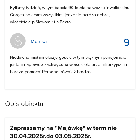
Byliśmy tydzień, w tym babcia 90 letnia na wózku inwalidzkim.
Gorąco polecam wszystkim, jedzenie bardzo dobre,
właściciele p.Slawomir i p.Beata...
9
Monika
Niedawno miałam okazje gościć w tym pięknym pensjonacie i
jestem naprawdę zachwycona-właściciele przemili,przyjaźni i
bardzo pomocni.Personel również bardzo...
Opis obiektu
Zapraszamy na "Majówkę" w terminie
30.04.2025r.do 03.05.2025r.