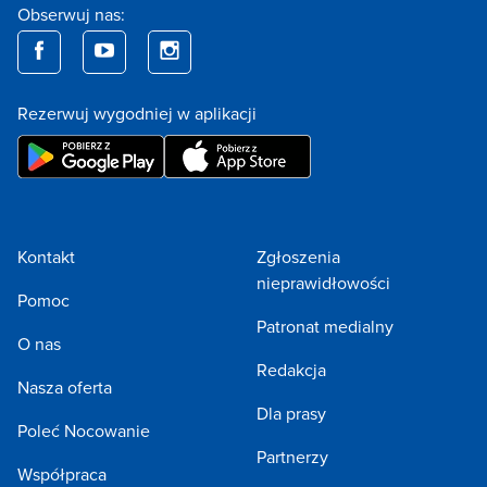
Obserwuj nas:
Rezerwuj wygodniej w aplikacji
Kontakt
Zgłoszenia
nieprawidłowości
Pomoc
Patronat medialny
O nas
Redakcja
Nasza oferta
Dla prasy
Poleć Nocowanie
Partnerzy
Współpraca