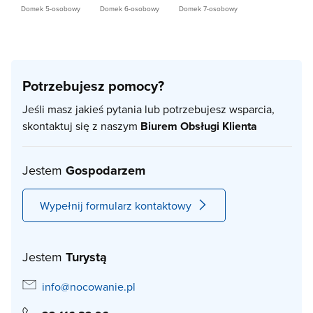
Domek 5-osobowy
Domek 6-osobowy
Domek 7-osobowy
Potrzebujesz pomocy?
Jeśli masz jakieś pytania lub potrzebujesz wsparcia,
skontaktuj się z naszym
Biurem Obsługi Klienta
Jestem
Gospodarzem
Wypełnij formularz kontaktowy
Jestem
Turystą
info@nocowanie.pl