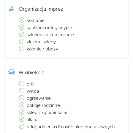
Organizacja imprez
komunie
spotkania integracyjne
szkolenia / konferencje
zielone szkoły
kolonie / obozy
W obiekcie
grill
winda
ogrzewanie
pokoje rodzinne
sklep z upominkami
altana
udogodnienia dla osób niepełnosprawnych