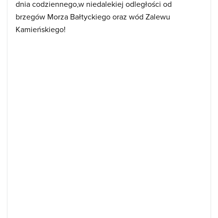
dnia codziennego,w niedalekiej odległości od
brzegów Morza Bałtyckiego oraz wód Zalewu
Kamieńskiego!