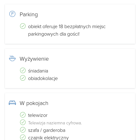
Parking
obiekt oferuje 18 bezpłatnych miejsc
parkingowych dla gości!
Wyżywienie
śniadania
obiadokolacje
W pokojach
telewizor
Telewizja naziemna cyfrowa.
szafa / garderoba
czajnik elektryczny