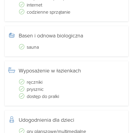
internet
codzienne sprzątanie
Basen i odnowa biologiczna
sauna
Wyposażenie w łazienkach
ręczniki
prysznic
dostęp do pralki
Udogodnienia dla dzieci
gry planszowe/multimedialne