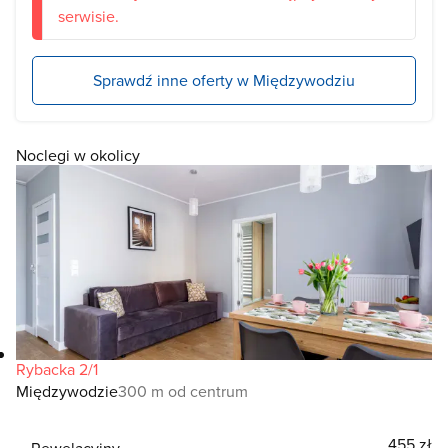
serwisie.
Sprawdź inne oferty w Międzywodziu
Noclegi w okolicy
Rybacka 2/1
Międzywodzie
300 m od centrum
455 zł
Rewelacyjny