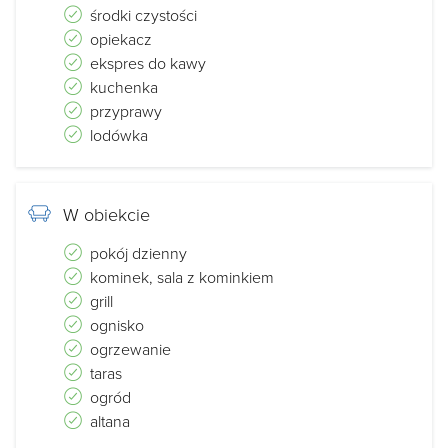
środki czystości
opiekacz
ekspres do kawy
kuchenka
przyprawy
lodówka
W obiekcie
pokój dzienny
kominek, sala z kominkiem
grill
ognisko
ogrzewanie
taras
ogród
altana