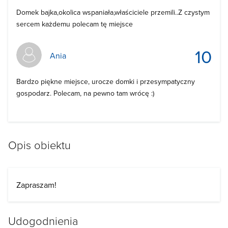
Domek bajka,okolica wspaniała,właściciele przemili..Z czystym
sercem każdemu polecam tę miejsce
10
Ania
Bardzo piękne miejsce, urocze domki i przesympatyczny
gospodarz. Polecam, na pewno tam wrócę :)
Opis obiektu
Zapraszam!
Udogodnienia