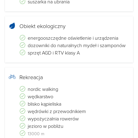
suszarka na ubrania
Obiekt ekologiczny
energooszczędne oświetlenie i urządzenia
dozowniki do naturalnych mydeł i szamponów
sprzęt AGD i RTV klasy A
Rekreacja
nordic walking
wędkarstwo
blisko kąpieliska
wędrówki z przewodnikiem
wypożyczalnia rowerów
jezioro w pobliżu
13000 m