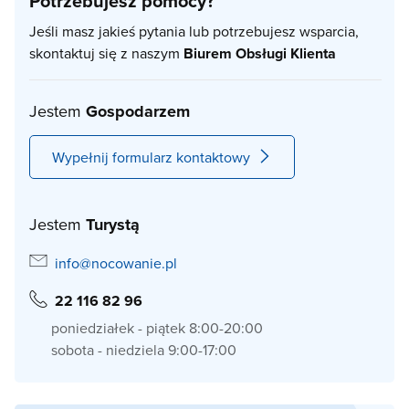
Potrzebujesz pomocy?
Jeśli masz jakieś pytania lub potrzebujesz wsparcia,
skontaktuj się z naszym
Biurem Obsługi Klienta
Jestem
Gospodarzem
Wypełnij formularz kontaktowy
Jestem
Turystą
info@nocowanie.pl
22 116 82 96
poniedziałek - piątek 8:00-20:00
sobota - niedziela 9:00-17:00