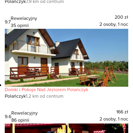
Polańczyk
7,9 km od centrum
200 zł
Rewelacyjny
9.7
2 osoby, 1 noc
35 opinii
Domki i Pokoje Nad Jeziorem Polańczyk
Polańczyk
1,2 km od centrum
166 zł
Rewelacyjny
9.6
2 osoby, 1 noc
86 opinii