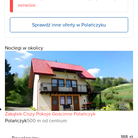
serwisie.
Sprawdź inne oferty w Polańczyku
Noclegi w okolicy
Zakątek Ciszy Pokoje Gościnne Polańczyk
Polańczyk
500 m od centrum
188 zł
Rewelacyjny