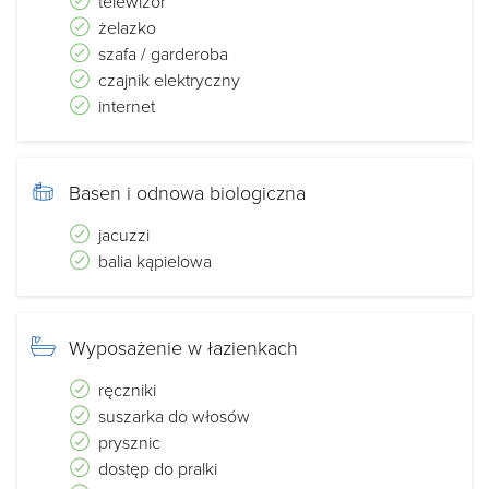
telewizor
żelazko
szafa / garderoba
czajnik elektryczny
internet
Basen i odnowa biologiczna
jacuzzi
balia kąpielowa
Wyposażenie w łazienkach
ręczniki
suszarka do włosów
prysznic
dostęp do pralki