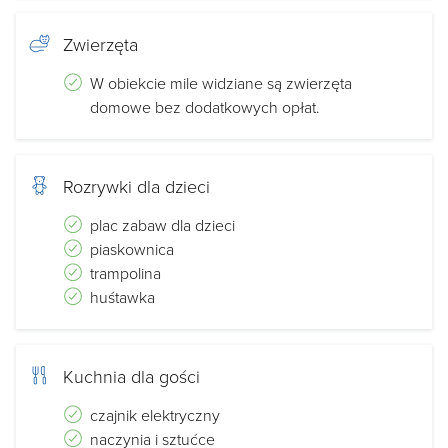
Zwierzęta
W obiekcie mile widziane są zwierzęta
domowe bez dodatkowych opłat.
Rozrywki dla dzieci
plac zabaw dla dzieci
piaskownica
trampolina
huśtawka
Kuchnia dla gości
czajnik elektryczny
naczynia i sztućce