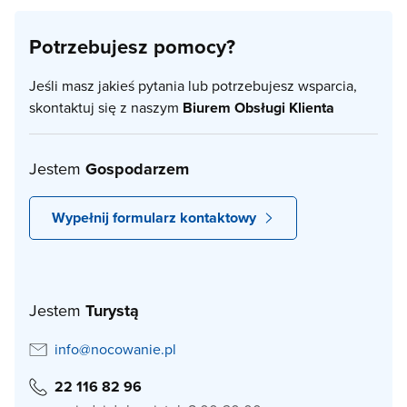
Potrzebujesz pomocy?
Jeśli masz jakieś pytania lub potrzebujesz wsparcia,
skontaktuj się z naszym
Biurem Obsługi Klienta
Jestem
Gospodarzem
Wypełnij formularz kontaktowy
Jestem
Turystą
info@nocowanie.pl
22 116 82 96