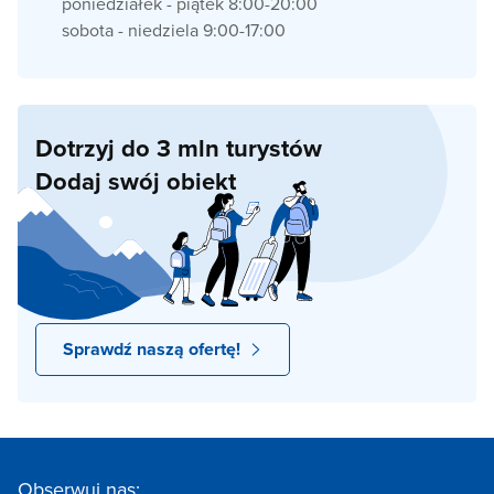
poniedziałek - piątek 8:00-20:00
sobota - niedziela 9:00-17:00
Dotrzyj do 3 mln turystów
Dodaj swój obiekt
Sprawdź naszą ofertę!
Obserwuj nas: