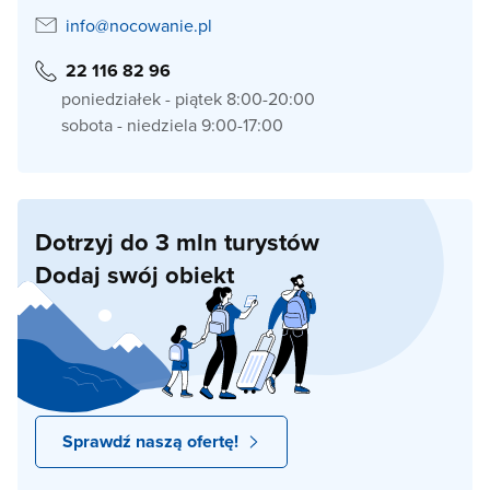
info@nocowanie.pl
22 116 82 96
poniedziałek - piątek 8:00-20:00
sobota - niedziela 9:00-17:00
Dotrzyj do 3 mln turystów
Dodaj swój obiekt
Sprawdź naszą ofertę!