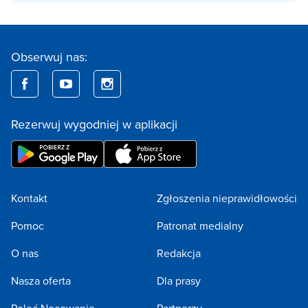
Obserwuj nas:
Rezerwuj wygodniej w aplikacji
Kontakt
Zgłoszenia nieprawidłowości
Pomoc
Patronat medialny
O nas
Redakcja
Nasza oferta
Dla prasy
Poleć Nocowanie
Partnerzy