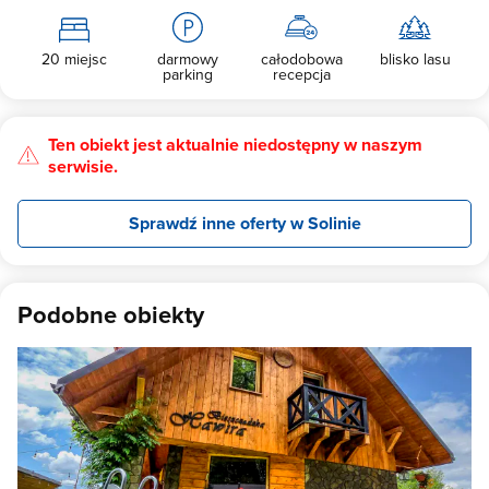
20 miejsc
darmowy
całodobowa
blisko lasu
parking
recepcja
Ten obiekt jest aktualnie niedostępny w naszym
serwisie.
Sprawdź inne oferty w Solinie
Podobne obiekty