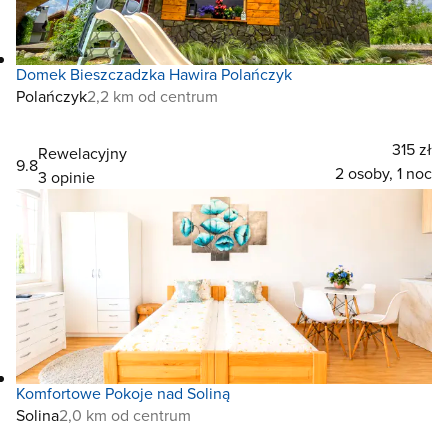
Domek Bieszczadzka Hawira Polańczyk
Polańczyk
2,2 km od centrum
315 zł
Rewelacyjny
9.8
2 osoby, 1 noc
3 opinie
Komfortowe Pokoje nad Soliną
Solina
2,0 km od centrum