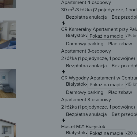
Apartament 4-osobowy
2
30 m
3 łóżka
(2 pojedyncze, 1 po
Bezpłatna anulacja
Bez przedp
Natychmiastowa rezerwacja
CR Kameralny Apartament przy Pała
Białystok
15 k
Pokaż na mapie
Darmowy parking
Plac zabaw
Apartament 3-osobowy
2 łóżka
(1 pojedyncze, 1 podwójne)
Bezpłatna anulacja
Bez przedp
Natychmiastowa rezerwacja
CR Wygodny Apartament w Centrum
Białystok
15 k
Pokaż na mapie
Darmowy parking
Plac zabaw
Apartament 3-osobowy
2 łóżka
(1 pojedyncze, 1 podwójne)
Bezpłatna anulacja
Bez przedp
Natychmiastowa rezerwacja
Hostel M21 Białystok
Białystok
20 k
Pokaż na mapie