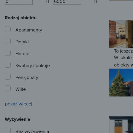
zł
zł
Rodzaj obiektu
Apartamenty
Domki
To jeszc
Hotele
W lokaliz
obiekty
w
Kwatery i pokoje
Pensjonaty
Wille
pokaż więcej
Wyżywienie
Bez wyżywienia