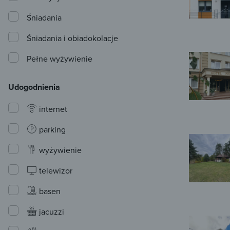
Śniadania
Śniadania i obiadokolacje
Pełne wyżywienie
Udogodnienia
internet
parking
wyżywienie
telewizor
basen
jacuzzi