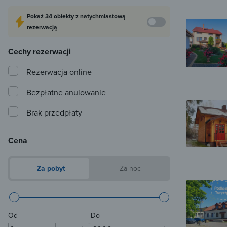
Pokaż
34 obiekty
z natychmiastową
rezerwacją
Cechy rezerwacji
Rezerwacja online
Bezpłatne anulowanie
Brak przedpłaty
Cena
Za pobyt
Za noc
Od
Do
-