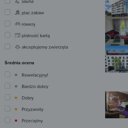
sauna
plac zabaw
rowery
płatność kartą
akceptujemy zwierzęta
Średnia ocena
Rewelacyjny!
Bardzo dobry
Dobry
Przyzwoity
Przeciętny