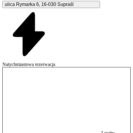
ulica Rymarka
6
,
16-030
Supraśl
Natychmiastowa rezerwacja
2 osoby