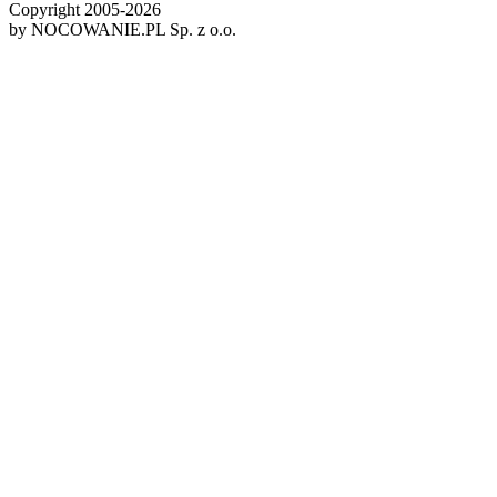
Copyright 2005-
2026
by NOCOWANIE.PL Sp. z o.o.