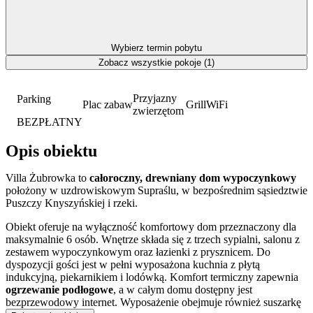
Wybierz termin pobytu
Zobacz wszystkie pokoje (1)
Przyjazny
Parking
Plac zabaw
Grill
WiFi
zwierzętom
BEZPŁATNY
Opis obiektu
Villa Żubrowka to
całoroczny, drewniany dom wypoczynkowy
położony w uzdrowiskowym Supraślu, w bezpośrednim sąsiedztwie
Puszczy Knyszyńskiej i rzeki.
Obiekt oferuje na wyłączność komfortowy dom przeznaczony dla
maksymalnie 6 osób. Wnętrze składa się z trzech sypialni, salonu z
zestawem wypoczynkowym oraz łazienki z prysznicem. Do
dyspozycji gości jest w pełni wyposażona kuchnia z płytą
indukcyjną, piekarnikiem i lodówką. Komfort termiczny zapewnia
ogrzewanie podłogowe
, a w całym domu dostępny jest
bezprzewodowy internet. Wyposażenie obejmuje również suszarkę