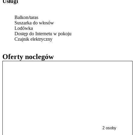
Usługi
Balkon/taras
Suszarka do włosów
Lodówka
Dostęp do Internetu w pokoju
Czajnik elektryczny
Oferty noclegów
2 osoby