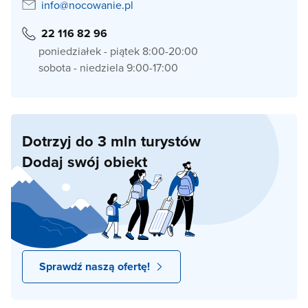
info@nocowanie.pl
22 116 82 96
poniedziałek - piątek 8:00-20:00
sobota - niedziela 9:00-17:00
Dotrzyj do 3 mln turystów
Dodaj swój obiekt
Sprawdź naszą ofertę!