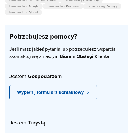
Tanie noclegi Lidzbark Warmiński
Tanie noclegi Dźwierzuty
Tanie noclegi Babięta
Tanie noclegi Rukławki
Tanie noclegi Zełwągi
Tanie noclegi Rybical
Potrzebujesz pomocy?
Jeśli masz jakieś pytania lub potrzebujesz wsparcia,
skontaktuj się z naszym
Biurem Obsługi Klienta
Jestem
Gospodarzem
Wypełnij formularz kontaktowy
Jestem
Turystą