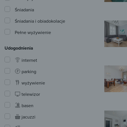
Śniadania
Śniadania i obiadokolacje
Pełne wyżywienie
Udogodnienia
internet
parking
wyżywienie
telewizor
basen
jacuzzi