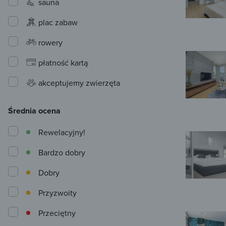
sauna
plac zabaw
rowery
płatność kartą
akceptujemy zwierzęta
Średnia ocena
Rewelacyjny!
Bardzo dobry
Dobry
Przyzwoity
Przeciętny