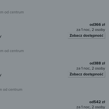
km od centrum
od
366 zł
za 1 noc, 2 osoby
Zobacz dostępność
y
km od centrum
od
388 zł
za 1 noc, 2 osoby
Zobacz dostępność
y
km od centrum
od
542 zł
za 1 noc, 2 osoby