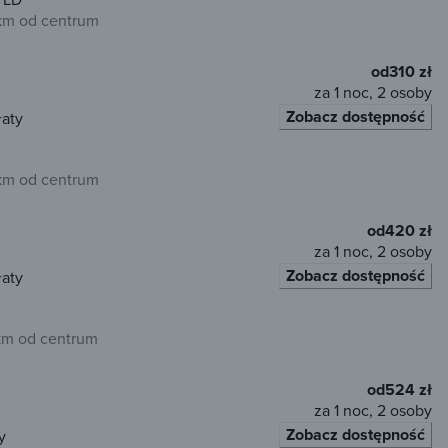
km od centrum
od
310 zł
za 1 noc, 2 osoby
Zobacz dostępność
łaty
km od centrum
od
420 zł
za 1 noc, 2 osoby
Zobacz dostępność
łaty
km od centrum
od
524 zł
za 1 noc, 2 osoby
Zobacz dostępność
y