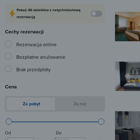
Pokaż
46 obiektów
z natychmiastową
rezerwacją
Cechy rezerwacji
Rezerwacja online
Bezpłatne anulowanie
Brak przedpłaty
Cena
Za pobyt
Za noc
Od
Do
-