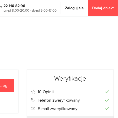
22 116 82 96
Zaloguj się
Dodaj obiekt
pn-pt 8:00-20:00 · sb-nd 9:00-17:00
Weryfikacje
cleg
10 Opinii
Telefon zweryfikowany
E-mail zweryfikowany