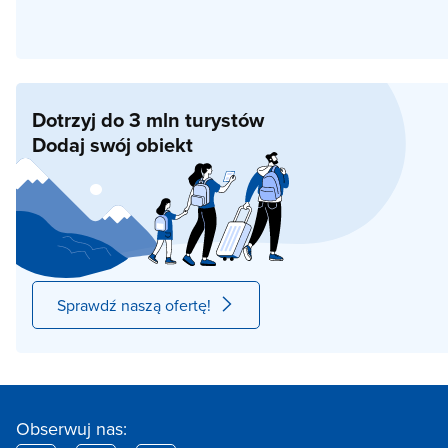
Dotrzyj do 3 mln turystów
Dodaj swój obiekt
Sprawdź naszą ofertę!
Obserwuj nas: