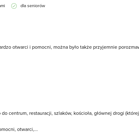
ami
dla seniorów
bardzo otwarci i pomocni, można było także przyjemnie porozma
o centrum, restauracji, szlaków, kościoła, głównej drogi (której
ocni, otwarci,...