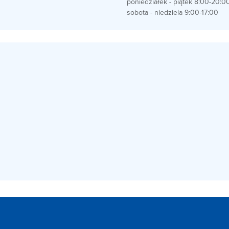
poniedziałek - piątek 8:00-20:0
sobota - niedziela 9:00-17:00