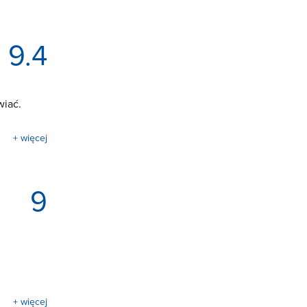
9.4
wiać.
+ więcej
9
+ więcej