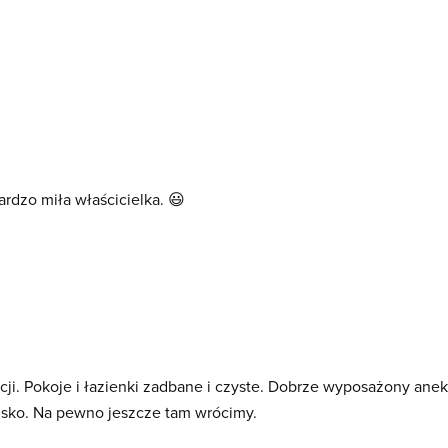
ardzo miła właścicielka. 😃
acji. Pokoje i łazienki zadbane i czyste. Dobrze wyposażony anek
lisko. Na pewno jeszcze tam wrócimy.