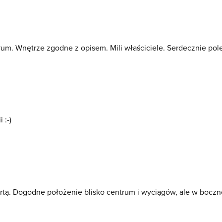
um. Wnętrze zgodne z opisem. Mili właściciele. Serdecznie pol
 :-)
ertą. Dogodne położenie blisko centrum i wyciągów, ale w boczn