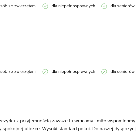
osób ze zwierzętami
dla niepełnosprawnych
dla seniorów
osób ze zwierzętami
dla niepełnosprawnych
dla seniorów
czyrku z przyjemnością zawsze tu wracamy i miło wspominamy 
y spokojnej uliczce. Wysoki standard pokoi. Do naszej dyspozycj