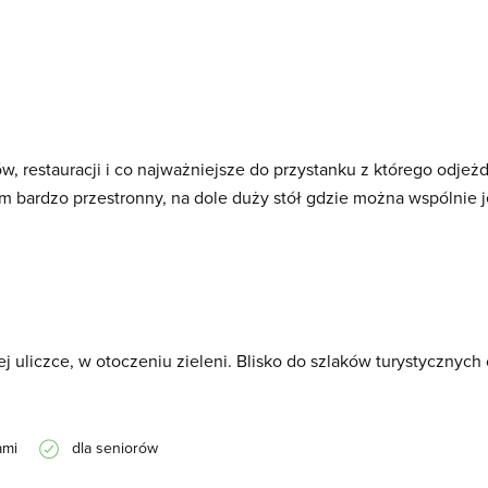
w, restauracji i co najważniejsze do przystanku z którego odjeżd
m bardzo przestronny, na dole duży stół gdzie można wspólnie je
ej uliczce, w otoczeniu zieleni. Blisko do szlaków turystycznych
ami
dla seniorów