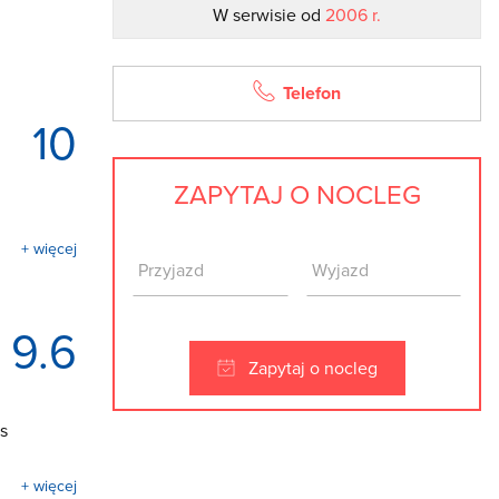
W serwisie od
2006 r.
Telefon
10
ZAPYTAJ O NOCLEG
+ więcej
9.6
Zapytaj o nocleg
s
+ więcej