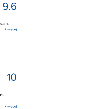
9.6
ecam.
+ więcej
10
ej,
+ więcej