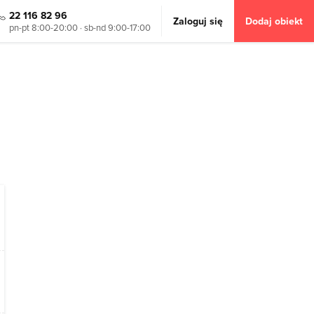
22 116 82 96
Zaloguj się
Dodaj obiekt
pn-pt 8:00-20:00 · sb-nd 9:00-17:00