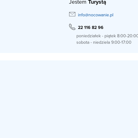
Jestem
Turystą
info@nocowanie.pl
22 116 82 96
poniedziałek - piątek 8:00-20:0
sobota - niedziela 9:00-17:00