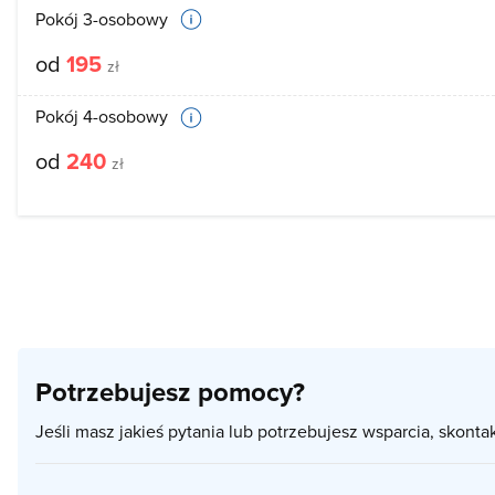
Pokój 3-osobowy
od
195
zł
Pokój 4-osobowy
od
240
zł
Potrzebujesz pomocy?
Jeśli masz jakieś pytania lub potrzebujesz wsparcia, skonta