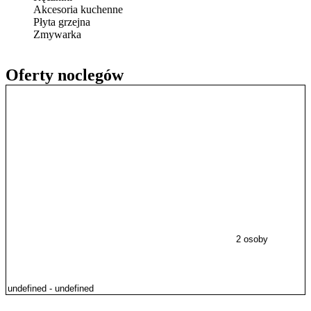
Akcesoria kuchenne
Płyta grzejna
Zmywarka
Oferty noclegów
2 osoby