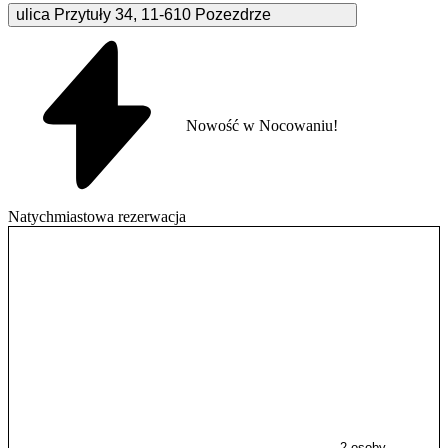
ulica Przytuły
34
,
11-610
Pozezdrze
Nowość w Nocowaniu!
Natychmiastowa rezerwacja
2 osoby