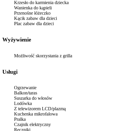
Krzesło do karmienia dziecka
Wanienka do kąpieli
Przenośne łóżeczko
Kącik zabaw dla dzieci
Plac zabaw dla dzieci
Wyżywienie
Możliwość skorzystania z grilla
Usługi
Ogrzewanie
Balkon/taras
Suszarka do włosów
Lodówka
Z telewizorem LCD/plazmą
Kuchenka mikrofalowa
Pralka
Czajnik elektryczny
Ręczniki