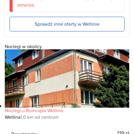
serwisie.
Sprawdź inne oferty w Wetlinie
Noclegi w okolicy
Noclegi u Rumcajsa Wetlina
Wetlina
1,0 km od centrum
139 zł
Rewelacyjny