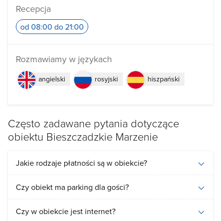
Recepcja
od 08:00 do 21:00
Rozmawiamy w językach
angielski
rosyjski
hiszpański
Często zadawane pytania dotyczące
obiektu Bieszczadzkie Marzenie
Jakie rodzaje płatności są w obiekcie?
Czy obiekt ma parking dla gości?
Czy w obiekcie jest internet?