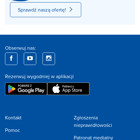
Sprawdź naszą ofertę!
Obserwuj nas:
Rezerwuj wygodniej w aplikacji
Kontakt
Zgłoszenia
nieprawidłowości
Pomoc
Patronat medialny