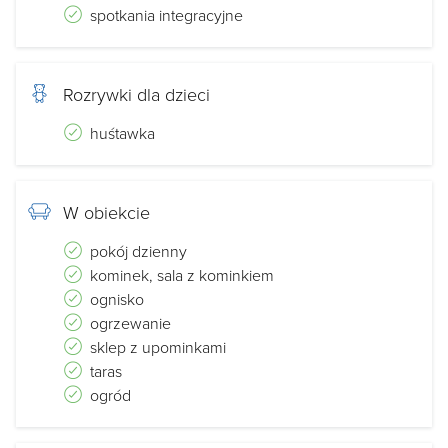
spotkania integracyjne
Rozrywki dla dzieci
huśtawka
W obiekcie
pokój dzienny
kominek, sala z kominkiem
ognisko
ogrzewanie
sklep z upominkami
taras
ogród