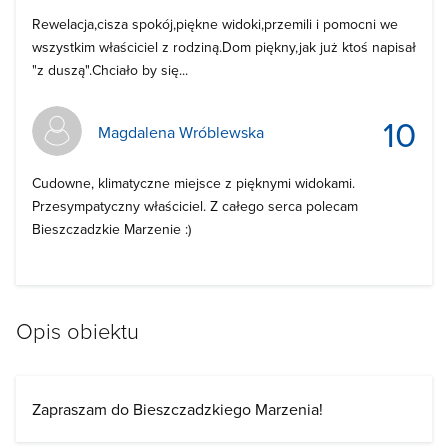
Rewelacja,cisza spokój,piękne widoki,przemili i pomocni we
wszystkim właściciel z rodziną.Dom piękny,jak już ktoś napisał
"z duszą".Chciało by się...
10
Magdalena Wróblewska
Cudowne, klimatyczne miejsce z pięknymi widokami.
Przesympatyczny właściciel. Z całego serca polecam
Bieszczadzkie Marzenie :)
Opis obiektu
Zapraszam do Bieszczadzkiego Marzenia!