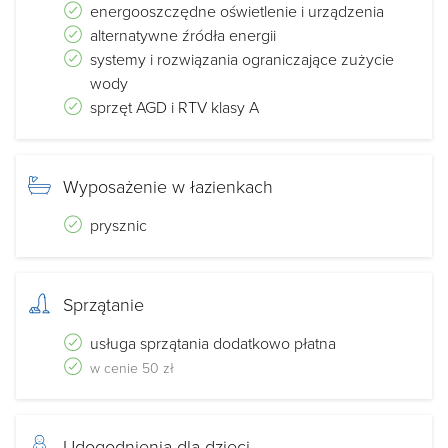
energooszczędne oświetlenie i urządzenia
alternatywne źródła energii
systemy i rozwiązania ograniczające zużycie
wody
sprzęt AGD i RTV klasy A
Wyposażenie w łazienkach
prysznic
Sprzątanie
usługa sprzątania dodatkowo płatna
w cenie 50 zł
Udogodnienia dla dzieci