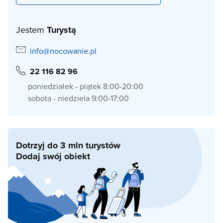
Jestem
Turystą
info@nocowanie.pl
22 116 82 96
poniedziałek - piątek 8:00-20:00
sobota - niedziela 9:00-17:00
Dotrzyj do 3 mln turystów
Dodaj swój obiekt