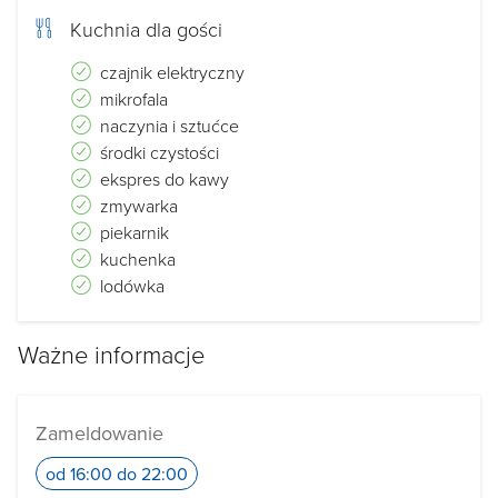
Kuchnia dla gości
czajnik elektryczny
mikrofala
naczynia i sztućce
środki czystości
ekspres do kawy
zmywarka
piekarnik
kuchenka
lodówka
Ważne informacje
Zameldowanie
od 16:00 do 22:00