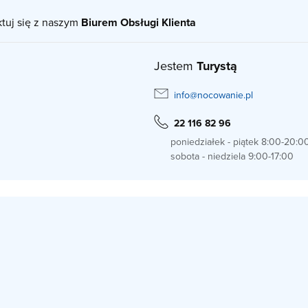
ktuj się z naszym
Biurem Obsługi Klienta
Jestem
Turystą
info@nocowanie.pl
22 116 82 96
poniedziałek - piątek 8:00-20:0
sobota - niedziela 9:00-17:00