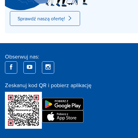
Sprawdź naszą ofertę!
Obserwuj nas:
Zeskanuj kod QR i pobierz aplikację