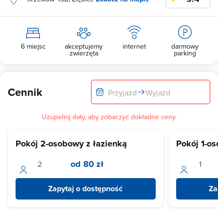
6 miejsc
akceptujemy
internet
darmowy
zwierzęta
parking
Cennik
Przyjazd
Wyjazd
Uzupełnij daty, aby zobaczyć dokładne ceny.
Pokój 2-osobowy z łazienką
Pokój 1-o
od 80 zł
Zapytaj o dostępność
Za