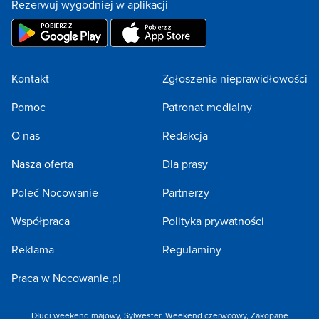
Rezerwuj wygodniej w aplikacji
Kontakt
Zgłoszenia nieprawidłowości
Pomoc
Patronat medialny
O nas
Redakcja
Nasza oferta
Dla prasy
Poleć Nocowanie
Partnerzy
Współpraca
Polityka prywatności
Reklama
Regulaminy
Praca w Nocowanie.pl
Długi weekend majowy
,
Sylwester
,
Weekend czerwcowy
,
Zakopane