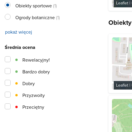
Leaflet
|
Obiekty sportowe
(1)
Ogrody botaniczne
(1)
Obiekty
pokaż więcej
Średnia ocena
Rewelacyjny!
Bardzo dobry
Dobry
Leaflet
|
Przyzwoity
Przeciętny