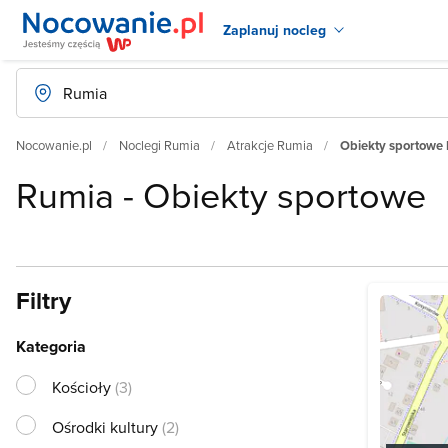
Zaplanuj nocleg
Nocowanie.pl
Noclegi Rumia
Atrakcje Rumia
Obiekty sportowe
Rumia - Obiekty sportowe
Filtry
Kategoria
Kościoły
(3)
Ośrodki kultury
(2)