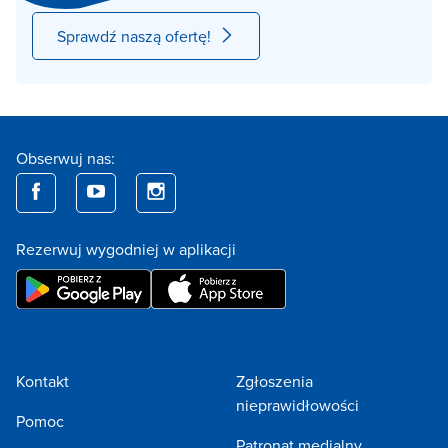
Sprawdź naszą ofertę!
Obserwuj nas:
Rezerwuj wygodniej w aplikacji
Kontakt
Zgłoszenia
nieprawidłowości
Pomoc
Patronat medialny