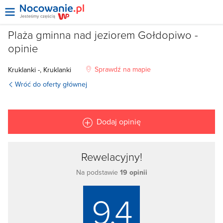
Plaża gminna nad jeziorem Gołdopiwo -
opinie
Sprawdź na mapie
Kruklanki -, Kruklanki
Wróć do oferty głównej
Dodaj opinię
Rewelacyjny!
Na podstawie
19 opinii
9.4