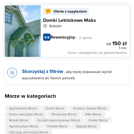
Oferta z zapytaniem
Domki Letniskowe Maks
Bobolin
Rewelacyjny
9.8
2 opinie
150 zł
od
1 noc
Cena i dostępność do potwierdzenia
Skorzystaj z filtrów
, aby lepiej dopasować wyniki
wyszukiwania do Twoich potrzeb.
Morze w kategoriach
Apartamenty Morze
Domki Morze
Kwatery i pokoje Morze
Domy wakacyjne Morze
Pensjonaty Morze
Wille Morze
Motele Morze
Ośrodki wypoczynkowe Morze
Hotele Morze
Agroturystyka Morze
Hostele Morze
Zajazdy Morze
Internaty, schroniska Morze