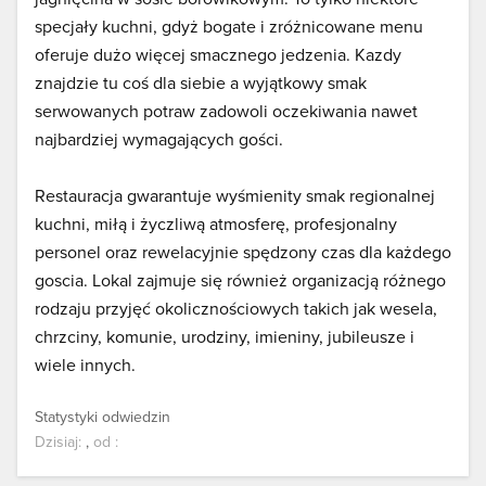
specjały kuchni, gdyż bogate i zróżnicowane menu
oferuje dużo więcej smacznego jedzenia. Kazdy
znajdzie tu coś dla siebie a wyjątkowy smak
serwowanych potraw zadowoli oczekiwania nawet
najbardziej wymagających gości.
Restauracja gwarantuje wyśmienity smak regionalnej
kuchni, miłą i życzliwą atmosferę, profesjonalny
personel oraz rewelacyjnie spędzony czas dla każdego
goscia. Lokal zajmuje się również organizacją różnego
rodzaju przyjęć okolicznościowych takich jak wesela,
chrzciny, komunie, urodziny, imieniny, jubileusze i
wiele innych.
Statystyki odwiedzin
Dzisiaj:
,
od
: