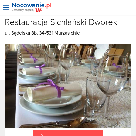
Restauracja Sichlański Dworek
ul. Sądelska 8b, 34-531 Murzasichle