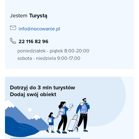
Jestem
Turystą
info@nocowanie.pl
22 116 82 96
poniedziałek - piątek 8:00-20:00
sobota - niedziela 9:00-17:00
Dotrzyj do 3 mln turystów
Dodaj swój obiekt