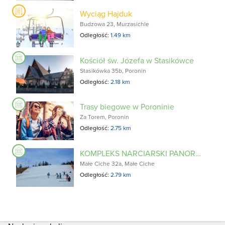
Wyciąg Hajduk
Budzowa 23, Murzasichle
Odległość:
1.49 km
Kościół św. Józefa w Stasikówce
Stasikówka 35b, Poronin
Odległość:
2.18 km
Trasy biegowe w Poroninie
Za Torem, Poronin
Odległość:
2.75 km
KOMPLEKS NARCIARSKI PANORAMAski
Małe Ciche 32a, Małe Ciche
Odległość:
2.79 km