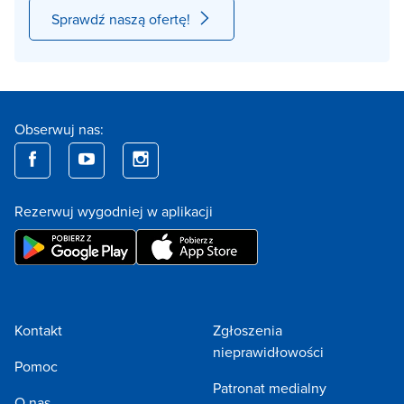
Sprawdź naszą ofertę!
Obserwuj nas:
Rezerwuj wygodniej w aplikacji
Kontakt
Zgłoszenia
nieprawidłowości
Pomoc
Patronat medialny
O nas