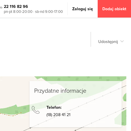
22 116 82 96
Zaloguj się
Dodaj obiekt
pn-pt 8:00-20:00 · sb-nd 9:00-17:00
Udostępnij
Przydatne informacje
Telefon:
(18) 208 41 21