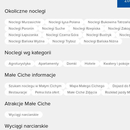
Zo
Okoliczne noclegi
Noclegi Murzasichle
Noclegi Łysa Polana
Noclegi Bukowina Tatrzań
Noclegi Poronin
Noclegi Suche
Noclegi Rzepiska
Noclegi Zako
Noclegi Łapszanka
Noclegi Czarna Góra
Noclegi Bustryk
Nocleg
Noclegi Bańska Wyżna
Noclegi Trybsz
Noclegi Bańska Niżna
Noclegi wg kategorii
Agroturystyka
Apartamenty
Domki
Hotele
Kwatery i pokoje
Małe Ciche informacje
Szukam noclegu w Małym Cichym
Mapa Małego Cichego
Dojazd do
Restauracje
Pełna lista ofert
Małe Ciche Zdjęcia
Rozkład jazdy M
Atrakcje Małe Ciche
Wyciągi narciarskie
Wyciągi narciarskie