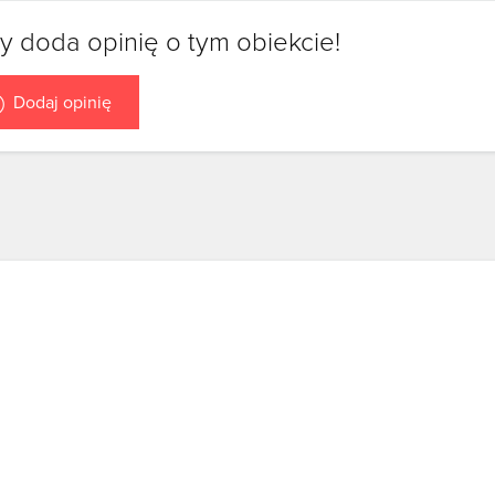
y doda opinię o tym obiekcie!
Dodaj opinię