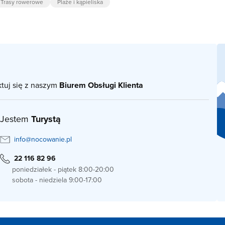
Trasy rowerowe
Plaże i kąpieliska
ktuj się z naszym
Biurem Obsługi Klienta
Jestem
Turystą
info@nocowanie.pl
22 116 82 96
poniedziałek - piątek 8:00-20:00
sobota - niedziela 9:00-17:00