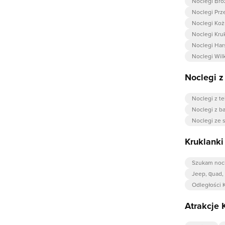
Noclegi Br
Noclegi Prz
Noclegi Koż
Noclegi Kruk
Noclegi Har
Noclegi Wil
Noclegi 
Noclegi z t
Noclegi z b
Noclegi ze 
Kruklanki
Szukam noc
Jeep, quad,
Odległości K
Atrakcje 