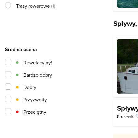
Trasy rowerowe
(1)
Spływy,
Średnia ocena
Rewelacyjny!
Bardzo dobry
Dobry
Przyzwoity
Spływy
Przeciętny
Kruklanki