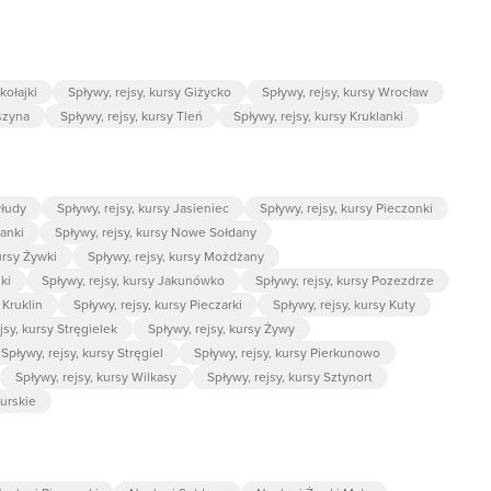
kołajki
Spływy, rejsy, kursy Giżycko
Spływy, rejsy, kursy Wrocław
szyna
Spływy, rejsy, kursy Tleń
Spływy, rejsy, kursy Kruklanki
yłudy
Spływy, rejsy, kursy Jasieniec
Spływy, rejsy, kursy Pieczonki
wanki
Spływy, rejsy, kursy Nowe Sołdany
ursy Żywki
Spływy, rejsy, kursy Możdżany
ki
Spływy, rejsy, kursy Jakunówko
Spływy, rejsy, kursy Pozezdrze
 Kruklin
Spływy, rejsy, kursy Pieczarki
Spływy, rejsy, kursy Kuty
jsy, kursy Stręgielek
Spływy, rejsy, kursy Żywy
Spływy, rejsy, kursy Stręgiel
Spływy, rejsy, kursy Pierkunowo
Spływy, rejsy, kursy Wilkasy
Spływy, rejsy, kursy Sztynort
zurskie