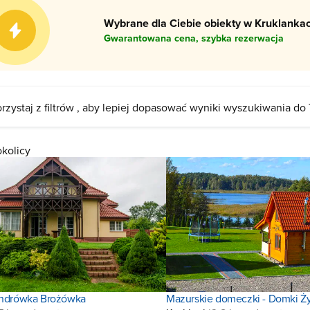
Wybrane dla Ciebie obiekty w Kruklankac
Gwarantowana cena, szybka rezerwacja
rzystaj z filtrów , aby lepiej dopasować wyniki wyszukiwania do
okolicy
sandrówka Brożówka
Mazurskie domeczki - Domki Ż