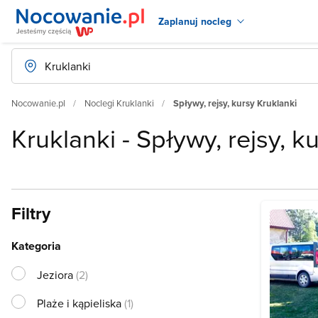
Zaplanuj nocleg
Nocowanie.pl
Noclegi Kruklanki
Spływy, rejsy, kursy Kruklanki
Kruklanki - Spływy, rejsy, k
Filtry
Kategoria
Jeziora
(2)
Plaże i kąpieliska
(1)