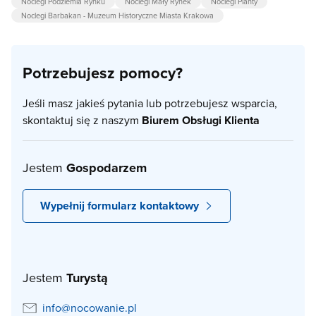
Noclegi Podziemia Rynku
Noclegi Mały Rynek
Noclegi Planty
Noclegi Barbakan - Muzeum Historyczne Miasta Krakowa
Potrzebujesz pomocy?
Jeśli masz jakieś pytania lub potrzebujesz wsparcia,
skontaktuj się z naszym
Biurem Obsługi Klienta
Jestem
Gospodarzem
Wypełnij formularz kontaktowy
Jestem
Turystą
info@nocowanie.pl