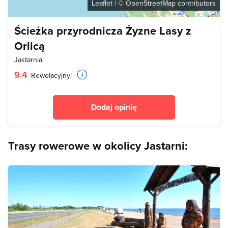
Leaflet
| ©
OpenStreetMap
contributors
Ścieżka przyrodnicza Żyzne Lasy z
Orlicą
Jastarnia
9.4
Rewelacyjny!
Dodaj opinię
Trasy rowerowe w okolicy Jastarni: