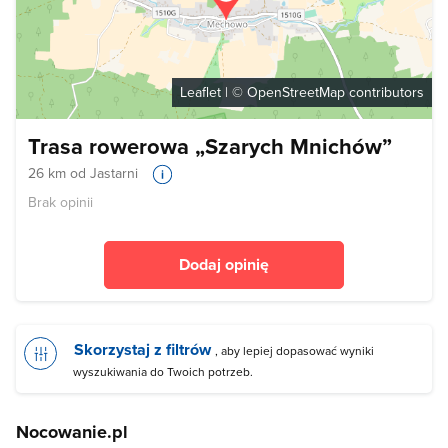
Leaflet
| ©
OpenStreetMap
contributors
Trasa rowerowa „Szarych Mnichów”
26 km od Jastarni
Brak opinii
Dodaj opinię
Skorzystaj z filtrów
, aby lepiej dopasować wyniki
wyszukiwania do Twoich potrzeb.
Nocowanie.pl