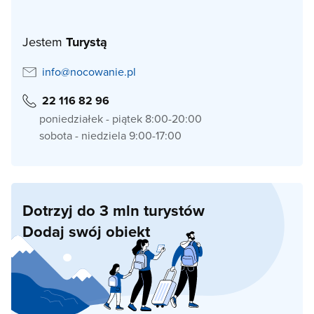
Jestem
Turystą
info@nocowanie.pl
22 116 82 96
poniedziałek - piątek 8:00-20:00
sobota - niedziela 9:00-17:00
Dotrzyj do 3 mln turystów
Dodaj swój obiekt