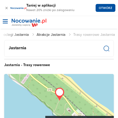
Taniej w aplikacji
×
OTWÓRZ
Nawet 20% zniżki po zalogowaniu
Noclegi Jastarnia
Atrakcje Jastarnia
Trasy rowerowe Jastarnia
Jastarnia
Jastarnia - Trasy rowerowe