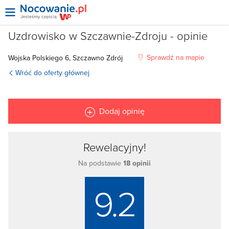
Uzdrowisko w Szczawnie-Zdroju - opinie
Sprawdź na mapie
Wojska Polskiego 6, Szczawno Zdrój
Wróć do oferty głównej
Dodaj opinię
Rewelacyjny!
Na podstawie
18 opinii
9.2