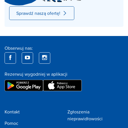
Sprawdź naszą ofertę!
Obserwuj nas:
Rezerwuj wygodniej w aplikacji
Kontakt
Zgłoszenia
nieprawidłowości
Pomoc