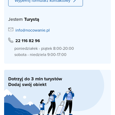
Wypełnij formularz kontaktowy
Jestem
Turystą
info@nocowanie.pl
22 116 82 96
poniedziałek - piątek 8:00-20:00
sobota - niedziela 9:00-17:00
Dotrzyj do 3 mln turystów
Dodaj swój obiekt