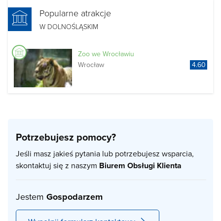
Popularne atrakcje
W DOLNOŚLĄSKIM
Zoo we Wrocławiu
Wrocław
4.60
Potrzebujesz pomocy?
Jeśli masz jakieś pytania lub potrzebujesz wsparcia,
skontaktuj się z naszym
Biurem Obsługi Klienta
Jestem
Gospodarzem