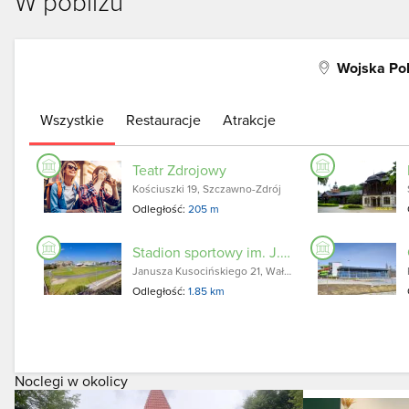
W pobliżu
Wojska Pol
Wszystkie
Restauracje
Atrakcje
Teatr Zdrojowy
Kościuszki 19, Szczawno-Zdrój
Odległość:
205 m
Stadion sportowy im. J. Kusocińskiego
Janusza Kusocińskiego 21, Wałbrzych
Odległość:
1.85 km
Noclegi w okolicy