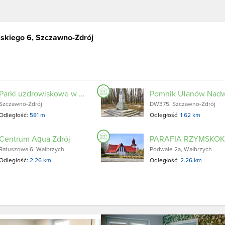
skiego 6, Szczawno-Zdrój
Parki uzdrowiskowe w SzczawnieZdroju
Szczawno-Zdrój
DW375, Szczawno-Zdrój
Odległość:
581 m
Odległość:
1.62 km
Centrum Aqua Zdrój
Ratuszowa 6, Wałbrzych
Podwale 2a, Wałbrzych
Odległość:
2.26 km
Odległość:
2.26 km