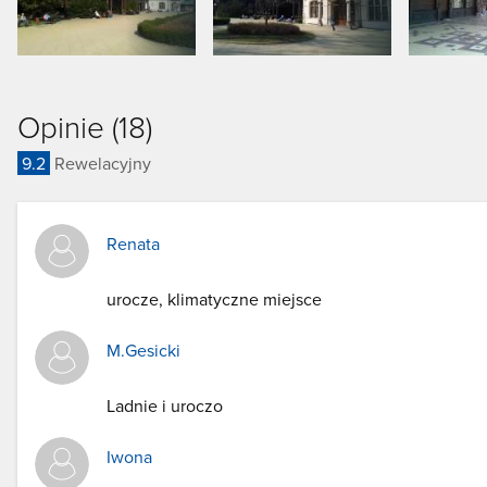
Opinie (18)
9.2
Rewelacyjny
Renata
urocze, klimatyczne miejsce
M.Gesicki
Ladnie i uroczo
Iwona