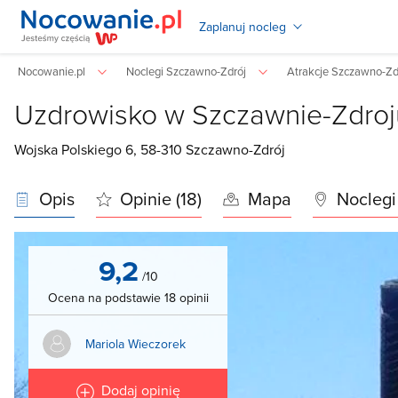
Zaplanuj nocleg
Nocowanie.pl
Noclegi Szczawno-Zdrój
Atrakcje Szczawno-Zd
Uzdrowisko w Szczawnie-Zdroj
Wojska Polskiego 6, 58-310
Szczawno-Zdrój
Opis
Opinie (18)
Mapa
Noclegi
9,2
/10
Ocena na podstawie 18 opinii
Mariola Wieczorek
Dodaj opinię