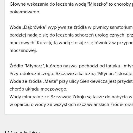
Główne wskazania do leczenia wodą "Mieszko" to choroby p
pokarmowego.
Woda „Dąbrówka” wypływa ze źródła w piwnicy sanatorium "
bardziej nadaje się do leczenia schorzeń urologicznych, p
moczowych. Kurację tą wodą stosuje się również w przypadku
moczanowej.
Źródło "Młynarz", którego nazwa pochodzi od tartaku i mły
Przyrodoleczniczego. Szczawę alkaliczną "Młynarz" stosuj
Woda ze źródła „Marta” przy ulicy Sienkiewicza jest prz
chorób układu moczowego.
Wody mineralne ze Szczawna Zdroju są także do nabycia w
w oparciu o wody ze wszystkich szczawiańskich źródeł ora