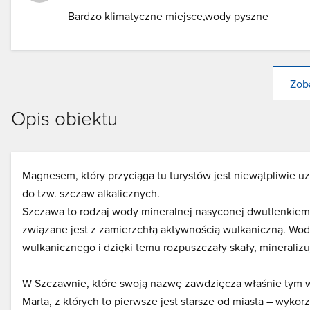
Bardzo klimatyczne miejsce,wody pyszne
Zoba
Opis obiektu
Magnesem, który przyciąga tu turystów jest niewątpliwie uzd
do tzw. szczaw alkalicznych.
Szczawa to rodzaj wody mineralnej nasyconej dwutlenkiem 
związane jest z zamierzchłą aktywnością wulkaniczną. Wody
wulkanicznego i dzięki temu rozpuszczały skały, mineralizuj
W Szczawnie, które swoją nazwę zawdzięcza właśnie tym wo
Marta, z których to pierwsze jest starsze od miasta – wykor