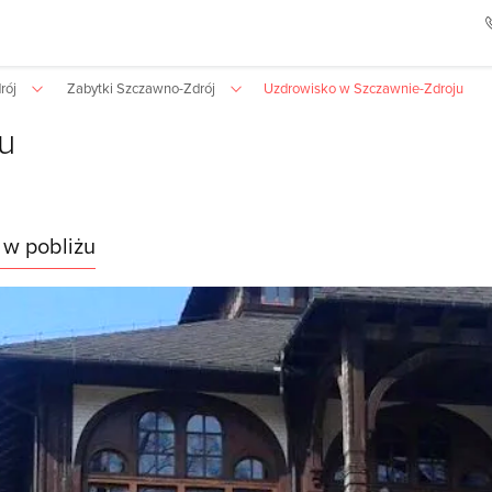
rój
Zabytki Szczawno-Zdrój
Uzdrowisko w Szczawnie-Zdroju
u
 w pobliżu