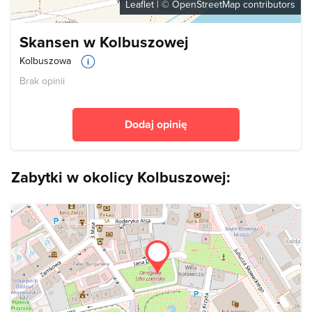
Leaflet
| ©
OpenStreetMap
contributors
Skansen w Kolbuszowej
Kolbuszowa
Brak opinii
Dodaj opinię
Zabytki w okolicy Kolbuszowej: