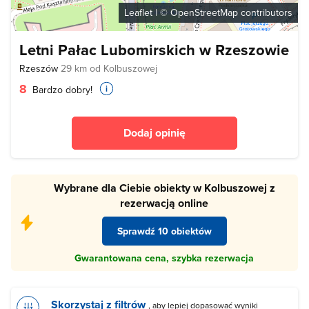
Leaflet
| ©
OpenStreetMap
contributors
Letni Pałac Lubomirskich w Rzeszowie
Rzeszów
29 km od Kolbuszowej
8
Bardzo dobry!
Dodaj opinię
Wybrane dla Ciebie obiekty w Kolbuszowej z
rezerwacją online
Sprawdź 10 obiektów
Gwarantowana cena, szybka rezerwacja
Skorzystaj z filtrów
, aby lepiej dopasować wyniki