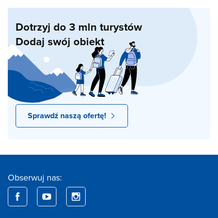
Dotrzyj do 3 mln turystów
Dodaj swój obiekt
Sprawdź naszą ofertę!
Obserwuj nas: