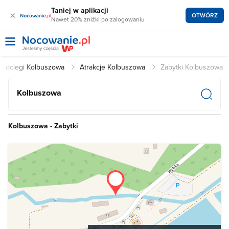
Taniej w aplikacji
×
OTWÓRZ
Nawet 20% zniżki po zalogowaniu
Noclegi Kolbuszowa
Atrakcje Kolbuszowa
Zabytki Kolbuszowa
Kolbuszowa
Kolbuszowa - Zabytki