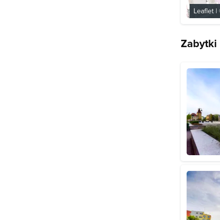
Leaflet
|
Zabytki