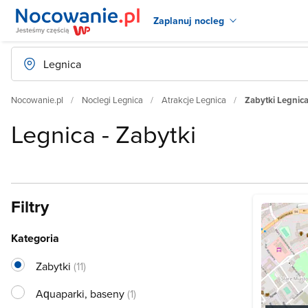
Zaplanuj nocleg
Nocowanie.pl
Noclegi Legnica
Atrakcje Legnica
Zabytki Legnic
Legnica - Zabytki
Filtry
Kategoria
Zabytki
(11)
Aquaparki, baseny
(1)