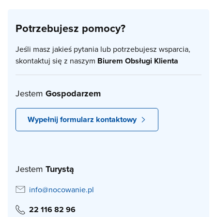
Potrzebujesz pomocy?
Jeśli masz jakieś pytania lub potrzebujesz wsparcia,
skontaktuj się z naszym
Biurem Obsługi Klienta
Jestem
Gospodarzem
Wypełnij formularz kontaktowy
Jestem
Turystą
info@nocowanie.pl
22 116 82 96