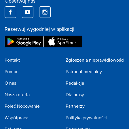
Obserwuj nas:
Rezerwuj wygodniej w aplikacji
Kontakt
Zgłoszenia nieprawidłowości
Pomoc
Patronat medialny
O nas
Redakcja
Nasza oferta
Dla prasy
Poleć Nocowanie
Partnerzy
Współpraca
Polityka prywatności
Reklama
Regulaminy