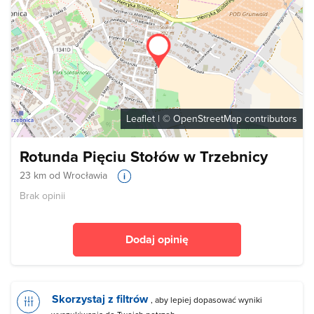
Leaflet
| ©
OpenStreetMap
contributors
Rotunda Pięciu Stołów w Trzebnicy
23 km od Wrocławia
Brak opinii
Dodaj opinię
Skorzystaj z filtrów
, aby lepiej dopasować wyniki