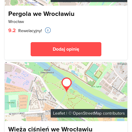
Pergola we Wrocławiu
Wrocław
9.2
Rewelacyjny!
Dodaj opinię
Leaflet
| ©
OpenStreetMap
contributors
Wieża ciśnień we Wrocławiu