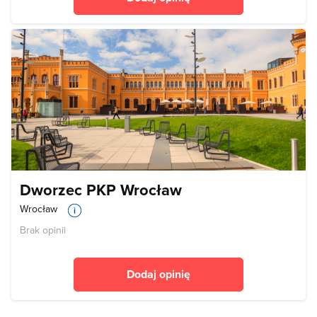
Dworzec PKP Wrocław
Wrocław
Brak opinii
Dodaj opinię