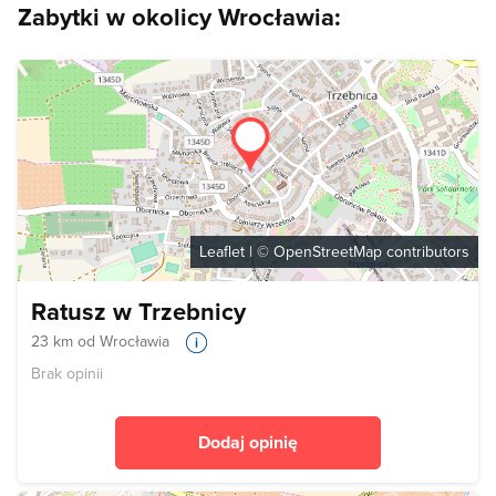
Zabytki w okolicy Wrocławia:
Leaflet
| ©
OpenStreetMap
contributors
Ratusz w Trzebnicy
23 km od Wrocławia
Brak opinii
Dodaj opinię