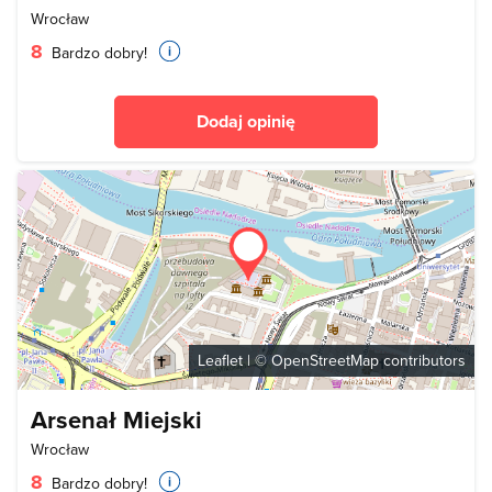
Wrocław
8
Bardzo dobry!
Dodaj opinię
Leaflet
| ©
OpenStreetMap
contributors
Arsenał Miejski
Wrocław
8
Bardzo dobry!