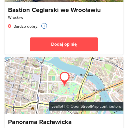
Bastion Ceglarski we Wrocławiu
Wrocław
8
Bardzo dobry!
Dodaj opinię
Leaflet
| ©
OpenStreetMap
contributors
Panorama Racławicka