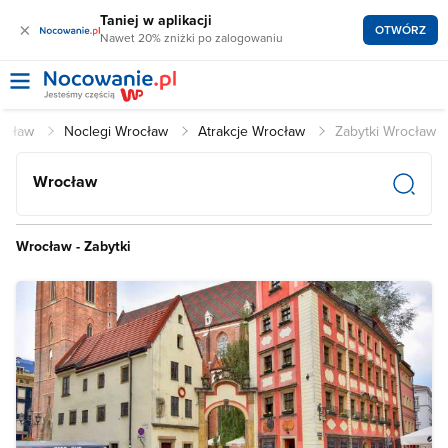
Taniej w aplikacji
×
OTWÓRZ
Nawet 20% zniżki po zalogowaniu
ocław
Noclegi Wrocław
Atrakcje Wrocław
Zabytki Wrocław
Wrocław
Wrocław - Zabytki