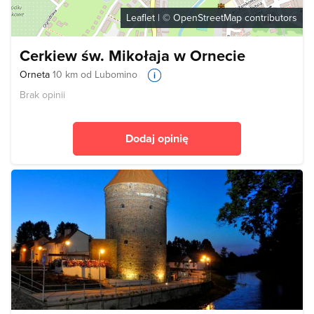
Leaflet
| ©
OpenStreetMap
contributors
Cerkiew św. Mikołaja w Ornecie
Orneta
10 km od Lubomino
Brak opinii
Dodaj opinię