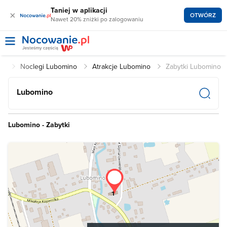
Taniej w aplikacji
×
OTWÓRZ
Nawet 20% zniżki po zalogowaniu
pl
Noclegi Lubomino
Atrakcje Lubomino
Zabytki Lubomino
Lubomino
Lubomino - Zabytki