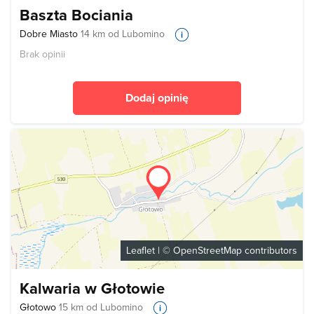
Baszta Bociania
Dobre Miasto
14 km od Lubomino
Brak opinii
Dodaj opinię
Leaflet
| ©
OpenStreetMap
contributors
Kalwaria w Głotowie
Głotowo
15 km od Lubomino