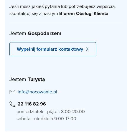
Jeśli masz jakieś pytania lub potrzebujesz wsparcia,
skontaktuj się z naszym
Biurem Obsługi Klienta
Jestem
Gospodarzem
Wypełnij formularz kontaktowy
Jestem
Turystą
info@nocowanie.pl
22 116 82 96
poniedziałek - piątek 8:00-20:00
sobota - niedziela 9:00-17:00