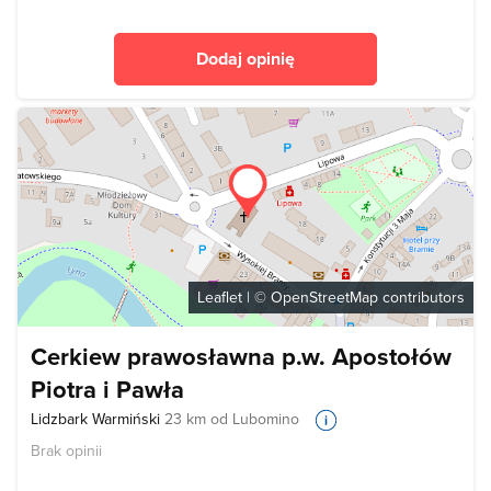
Dodaj opinię
Leaflet
| ©
OpenStreetMap
contributors
Cerkiew prawosławna p.w. Apostołów
Piotra i Pawła
Lidzbark Warmiński
23 km od Lubomino
Brak opinii