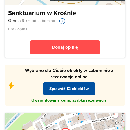
Sanktuarium w Krośnie
Orneta
9 km od Lubomino
Brak opinii
Dodaj opinię
Wybrane dla Ciebie obiekty w Lubominie z
rezerwacją online
Sprawdź 12 obiektów
Gwarantowana cena, szybka rezerwacja