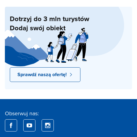
Dotrzyj do 3 mln turystów
Dodaj swój obiekt
Sprawdź naszą ofertę!
Obserwuj nas: