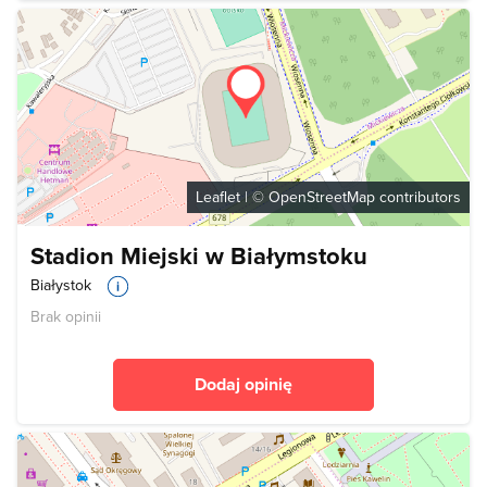
Leaflet
| ©
OpenStreetMap
contributors
Stadion Miejski w Białymstoku
Białystok
Brak opinii
Dodaj opinię