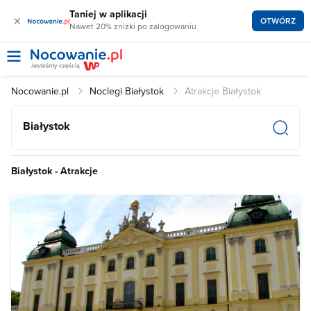
Taniej w aplikacji
×
OTWÓRZ
Nawet 20% zniżki po zalogowaniu
Nocowanie.pl
Noclegi Białystok
Atrakcje Białystok
Białystok
Białystok - Atrakcje