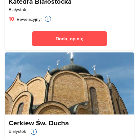
Katedra Białostocka
Białystok
10
Rewelacyjny!
Dodaj opinię
Cerkiew Św. Ducha
Białystok