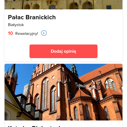
Pałac Branickich
Białystok
10
Rewelacyjny!
Dodaj opinię