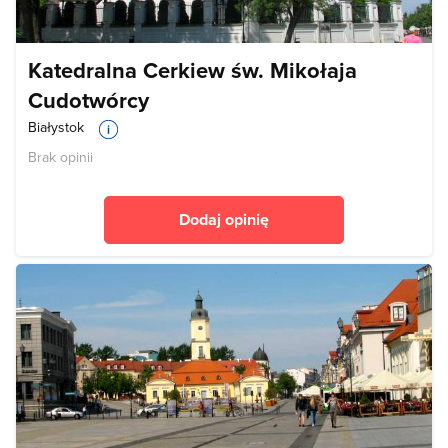
Katedralna Cerkiew św. Mikołaja
Cudotwórcy
Białystok
Brak opinii
Dodaj opinię