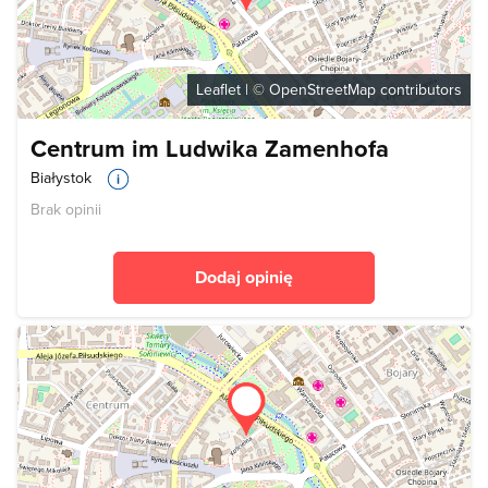
Leaflet
| ©
OpenStreetMap
contributors
Centrum im Ludwika Zamenhofa
Białystok
Brak opinii
Dodaj opinię