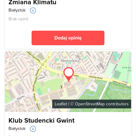
Zmiana Klimatu
Białystok
Brak opinii
Dodaj opinię
Leaflet
| ©
OpenStreetMap
contributors
Klub Studencki Gwint
Białystok