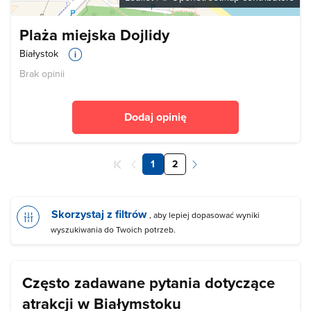
Plaża miejska Dojlidy
Białystok
Brak opinii
Dodaj opinię
1
2
Skorzystaj z filtrów
, aby lepiej dopasować wyniki
wyszukiwania do Twoich potrzeb.
Często zadawane pytania dotyczące
atrakcji w Białymstoku