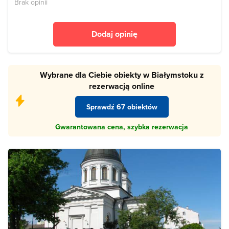
Brak opinii
Dodaj opinię
Wybrane dla Ciebie obiekty w Białymstoku z
rezerwacją online
Sprawdź 67 obiektów
Gwarantowana cena, szybka rezerwacja