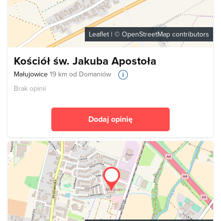
Leaflet
| ©
OpenStreetMap
contributors
Kościół św. Jakuba Apostoła
Małujowice
19 km od Domaniów
Brak opinii
Dodaj opinię