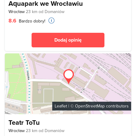
Aquapark we Wrocławiu
Wrocław
23 km od Domaniów
8.6
Bardzo dobry!
Dodaj opinię
Leaflet
| ©
OpenStreetMap
contributors
Teatr ToTu
Wrocław
23 km od Domaniów