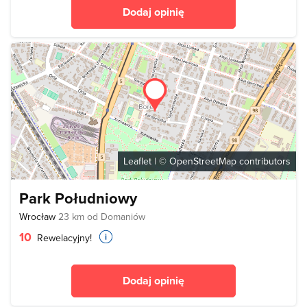
Dodaj opinię
Leaflet
| ©
OpenStreetMap
contributors
Park Południowy
Wrocław
23 km od Domaniów
10
Rewelacyjny!
Dodaj opinię