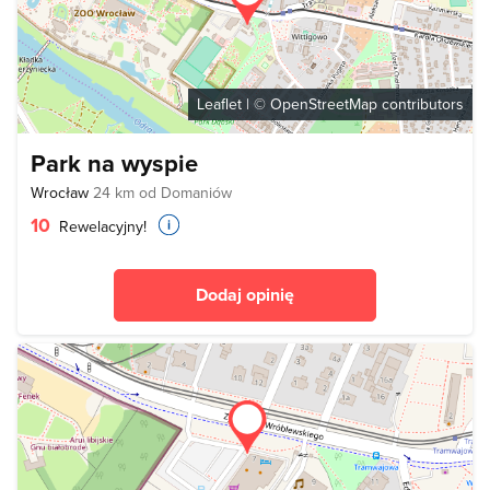
Leaflet
| ©
OpenStreetMap
contributors
Park na wyspie
Wrocław
24 km od Domaniów
10
Rewelacyjny!
Dodaj opinię