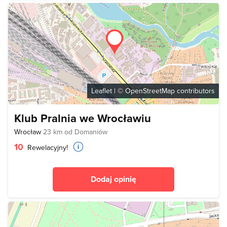
Leaflet
| ©
OpenStreetMap
contributors
Klub Pralnia we Wrocławiu
Wrocław
23 km od Domaniów
10
Rewelacyjny!
Dodaj opinię