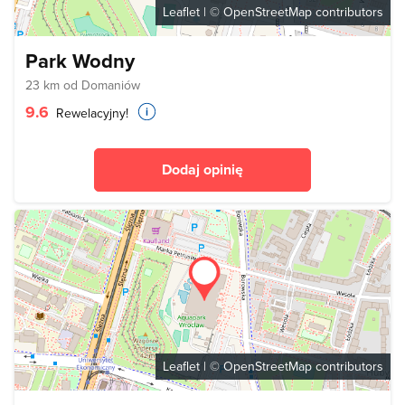
Leaflet
| ©
OpenStreetMap
contributors
Park Wodny
23 km od Domaniów
9.6
Rewelacyjny!
Dodaj opinię
Leaflet
| ©
OpenStreetMap
contributors