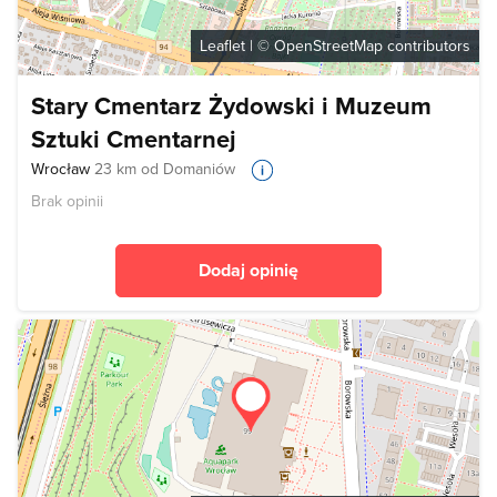
Leaflet
| ©
OpenStreetMap
contributors
Stary Cmentarz Żydowski i Muzeum
Sztuki Cmentarnej
Wrocław
23 km od Domaniów
Brak opinii
Dodaj opinię