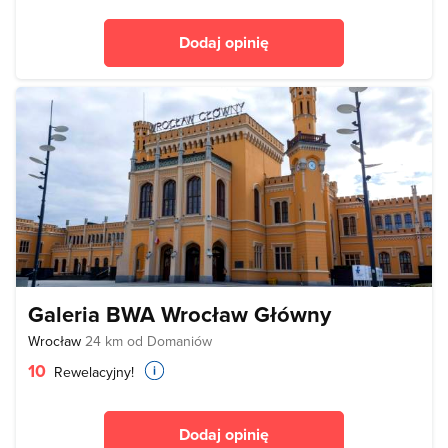
Dodaj opinię
Galeria BWA Wrocław Główny
Wrocław
24 km od Domaniów
10
Rewelacyjny!
Dodaj opinię