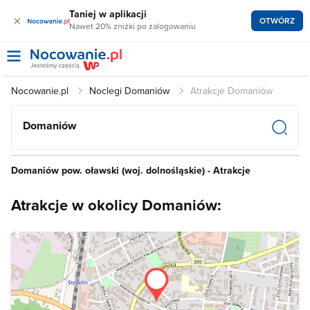
Taniej w aplikacji
×
OTWÓRZ
Nawet 20% zniżki po zalogowaniu
Nocowanie.pl
Noclegi Domaniów
Atrakcje Domaniów
Domaniów
Domaniów pow. oławski (woj. dolnośląskie) - Atrakcje
Atrakcje w okolicy Domaniów: