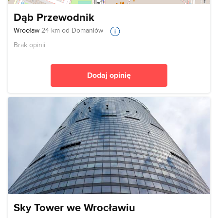
Dąb Przewodnik
Wrocław
24 km od Domaniów
Brak opinii
Dodaj opinię
Sky Tower we Wrocławiu