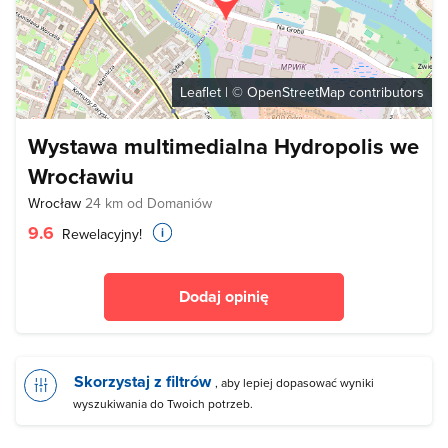
Leaflet
| ©
OpenStreetMap
contributors
Wystawa multimedialna Hydropolis we
Wrocławiu
Wrocław
24 km od Domaniów
9.6
Rewelacyjny!
Dodaj opinię
Skorzystaj z filtrów
, aby lepiej dopasować wyniki
wyszukiwania do Twoich potrzeb.