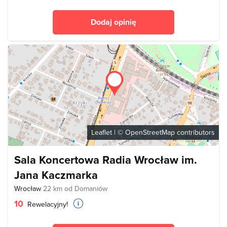
Dodaj opinię
Leaflet
| ©
OpenStreetMap
contributors
Sala Koncertowa Radia Wrocław im.
Jana Kaczmarka
Wrocław
22 km od Domaniów
10
Rewelacyjny!