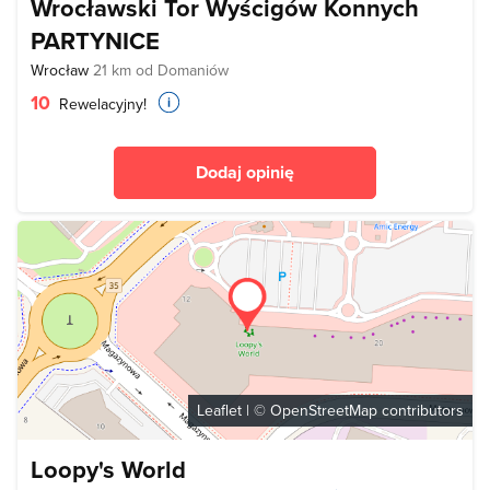
Wrocławski Tor Wyścigów Konnych
PARTYNICE
Wrocław
21 km od Domaniów
10
Rewelacyjny!
Dodaj opinię
Leaflet
| ©
OpenStreetMap
contributors
Loopy's World