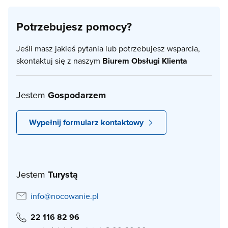
Potrzebujesz pomocy?
Jeśli masz jakieś pytania lub potrzebujesz wsparcia,
skontaktuj się z naszym
Biurem Obsługi Klienta
Jestem
Gospodarzem
Wypełnij formularz kontaktowy
Jestem
Turystą
info@nocowanie.pl
22 116 82 96