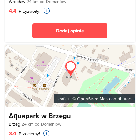
Wrocław
24 km od Domaniów
4.4
Przyzwoity!
Dodaj opinię
Leaflet
| ©
OpenStreetMap
contributors
Aquapark w Brzegu
Brzeg
24 km od Domaniów
3.4
Przeciętny!