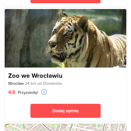
Zoo we Wrocławiu
Wrocław
24 km od Domaniów
4.6
Przyzwoity!
Dodaj opinię