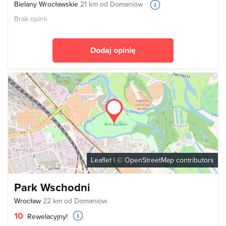
Bielany Wrocławskie
21 km od Domaniów
Brak opinii
Dodaj opinię
Leaflet
| ©
OpenStreetMap
contributors
Park Wschodni
Wrocław
22 km od Domaniów
10
Rewelacyjny!