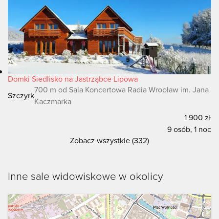
Domki Siedlisko na Jastrząbce Lipowa
700 m od Sala Koncertowa Radia Wrocław im. Jana
Szczyrk
Kaczmarka
1 900 zł
9 osób, 1 noc
Zobacz wszystkie (332)
Inne sale widowiskowe w okolicy