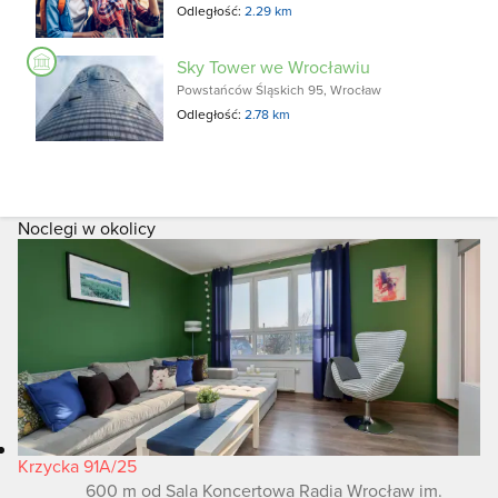
Odległość:
2.29 km
Sky Tower we Wrocławiu
Powstańców Śląskich 95, Wrocław
Odległość:
2.78 km
Noclegi w okolicy
Krzycka 91A/25
600 m od Sala Koncertowa Radia Wrocław im.