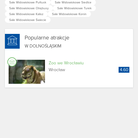
Sale Widowiskowe Pułtusk
Sale Widowiskowe Siedlce
Sale Widowiskowe Otrębusy
Sale Widowiskowe Turek
Sale Widowiskowe Kalisz
Sale Widowiskowe Konin
Sale Widowiskowe Świecie
Popularne atrakcje
W DOLNOŚLĄSKIM
Zoo we Wrocławiu
Wrocław
4.60