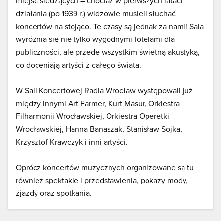
miejsc siedzących – chociaż w pierwszych latach
działania (po 1939 r.) widzowie musieli słuchać
koncertów na stojąco. Te czasy są jednak za nami! Sala
wyróżnia się nie tylko wygodnymi fotelami dla
publiczności, ale przede wszystkim świetną akustyką,
co doceniają artyści z całego świata.
W Sali Koncertowej Radia Wrocław występowali już
między innymi Art Farmer, Kurt Masur, Orkiestra
Filharmonii Wrocławskiej, Orkiestra Operetki
Wrocławskiej, Hanna Banaszak, Stanisław Sojka,
Krzysztof Krawczyk i inni artyści.
Oprócz koncertów muzycznych organizowane są tu
również spektakle i przedstawienia, pokazy mody,
zjazdy oraz spotkania.