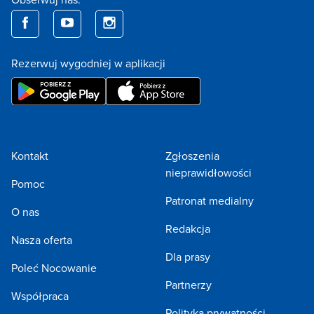
Rezerwuj wygodniej w aplikacji
Kontakt
Zgłoszenia
nieprawidłowości
Pomoc
Patronat medialny
O nas
Redakcja
Nasza oferta
Dla prasy
Poleć Nocowanie
Partnerzy
Współpraca
Polityka prywatności