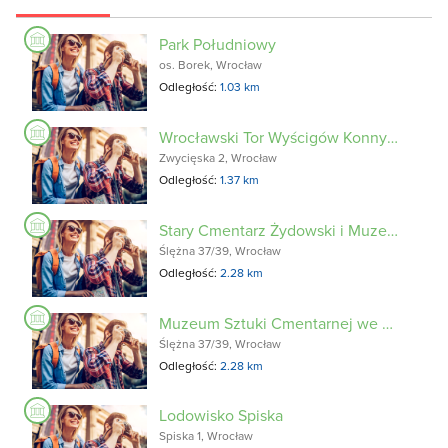
Park Południowy
os. Borek, Wrocław
Odległość:
1.03 km
Wrocławski Tor Wyścigów Konnych PARTYNICE
Zwycięska 2, Wrocław
Odległość:
1.37 km
Stary Cmentarz Żydowski i Muzeum Sztuki Cmentarnej
Ślężna 37/39, Wrocław
Odległość:
2.28 km
Muzeum Sztuki Cmentarnej we Wrocławiu
Ślężna 37/39, Wrocław
Odległość:
2.28 km
Lodowisko Spiska
Spiska 1, Wrocław