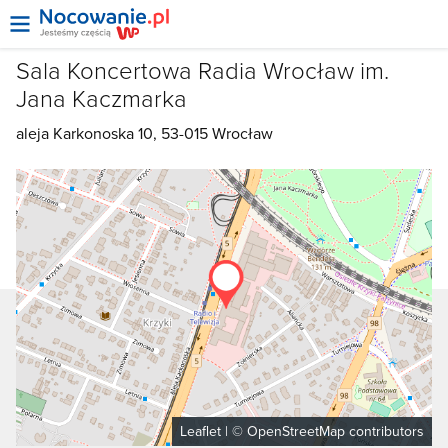
Sala Koncertowa Radia Wrocław im.
Jana Kaczmarka
aleja Karkonoska 10, 53-015
Wrocław
Leaflet
| ©
OpenStreetMap
contributors