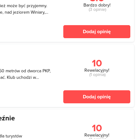
Bardzo dobry!
ież może być przyjemny.
(3 opinie)
e, nad jeziorem Winiary,
w pełni strzeżone
y dla osób nieumiejących
Dodaj opinię
ezp
10
Rewelacyjny!
 50 metrów od dworca PKP,
(1 opinia)
chać. Klub uchodzi w
ść, spędzić wieczór z
e tylko. W Lokomotywie
Dodaj opinię
odza
eźnie
10
Rewelacyjny!
dla turystów