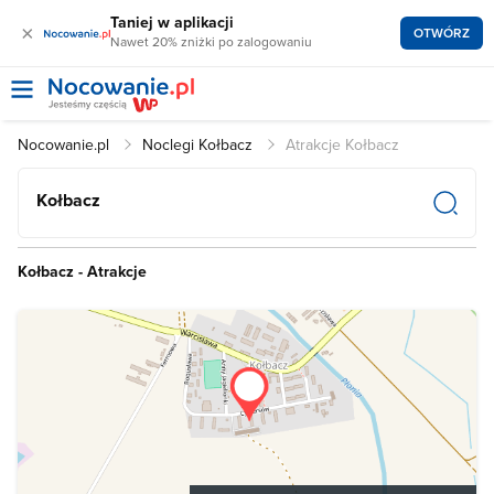
Taniej w aplikacji
×
OTWÓRZ
Nawet 20% zniżki po zalogowaniu
Nocowanie.pl
Noclegi Kołbacz
Atrakcje Kołbacz
Kołbacz
Kołbacz - Atrakcje