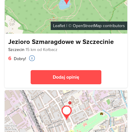
Leaflet
| ©
OpenStreetMap
contributors
Jezioro Szmaragdowe w Szczecinie
Szczecin
15 km od Kołbacz
6
Dobry!
Dodaj opinię