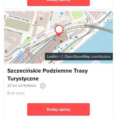
Leaflet
| ©
OpenStreetMap
contributors
Szczecińskie Podziemne Trasy
Turystyczne
22 km od Kołbacz
Brak opinii
Dodaj opinię