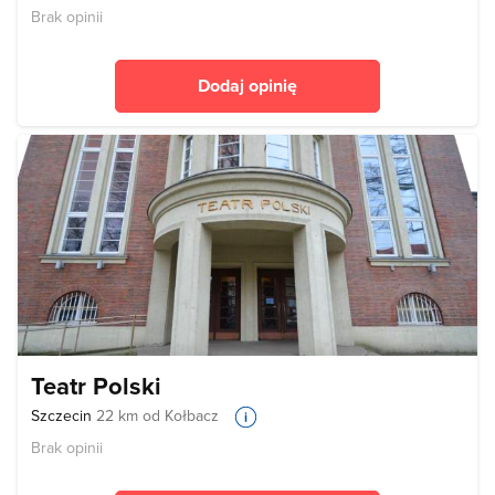
Brak opinii
Dodaj opinię
Teatr Polski
Szczecin
22 km od Kołbacz
Brak opinii