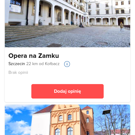
Opera na Zamku
Szczecin
22 km od Kołbacz
Brak opinii
Dodaj opinię