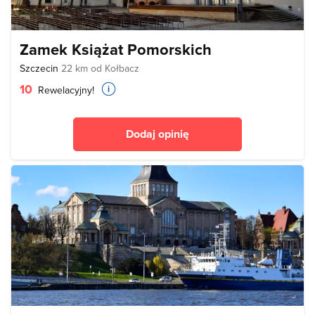
Zamek Książat Pomorskich
Szczecin
22 km od Kołbacz
10
Rewelacyjny!
Dodaj opinię