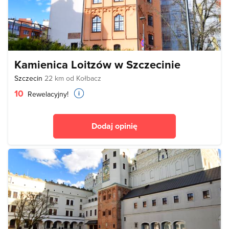
Kamienica Loitzów w Szczecinie
Szczecin
22 km od Kołbacz
10
Rewelacyjny!
Dodaj opinię