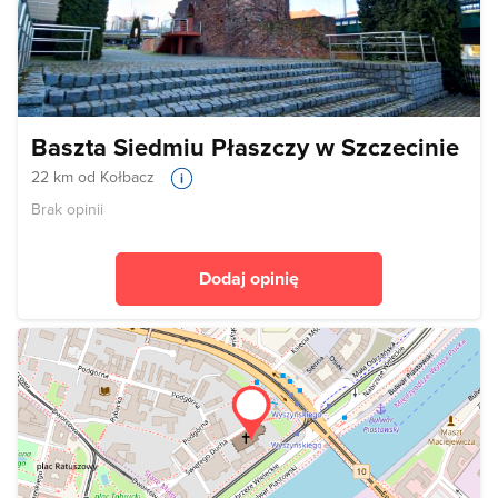
Baszta Siedmiu Płaszczy w Szczecinie
22 km od Kołbacz
Brak opinii
Dodaj opinię