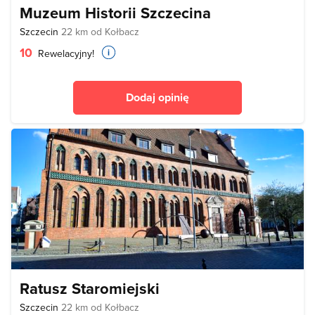
Muzeum Historii Szczecina
Szczecin
22 km od Kołbacz
10
Rewelacyjny!
Dodaj opinię
Ratusz Staromiejski
Szczecin
22 km od Kołbacz