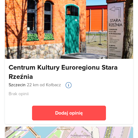
Centrum Kultury Euroregionu Stara
Rzeźnia
Szczecin
22 km od Kołbacz
Brak opinii
Dodaj opinię