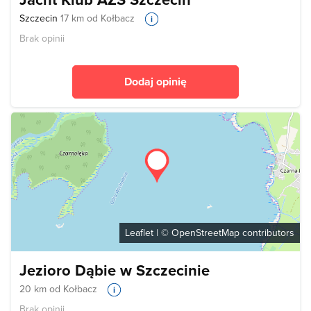
Szczecin
17 km od Kołbacz
Brak opinii
Dodaj opinię
Leaflet
| ©
OpenStreetMap
contributors
Jezioro Dąbie w Szczecinie
20 km od Kołbacz
Brak opinii