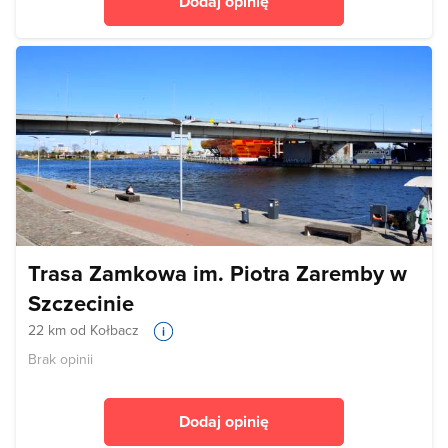
Dodaj opinię
Trasa Zamkowa im. Piotra Zaremby w
Szczecinie
22 km od Kołbacz
Brak opinii
Dodaj opinię