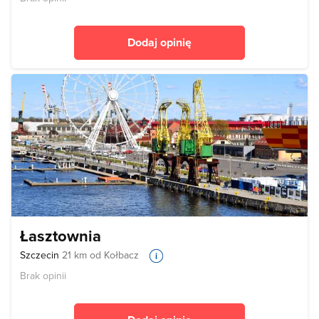
Dodaj opinię
Łasztownia
Szczecin
21 km od Kołbacz
Brak opinii