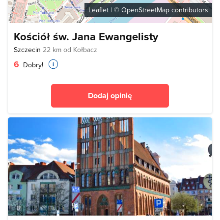
Leaflet
| ©
OpenStreetMap
contributors
Kościół św. Jana Ewangelisty
Szczecin
22 km od Kołbacz
6
Dobry!
Dodaj opinię