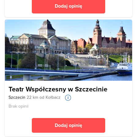
Dodaj opinię
Teatr Współczesny w Szczecinie
Szczecin
22 km od Kołbacz
Brak opinii
Dodaj opinię