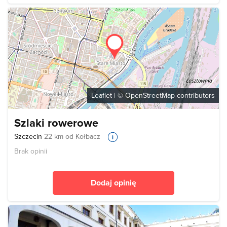
Leaflet
| ©
OpenStreetMap
contributors
Szlaki rowerowe
Szczecin
22 km od Kołbacz
Brak opinii
Dodaj opinię