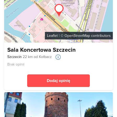
Leaflet
| ©
OpenStreetMap
contributors
Sala Koncertowa Szczecin
Szczecin
22 km od Kołbacz
Brak opinii
Dodaj opinię