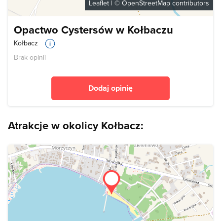
Leaflet
| ©
OpenStreetMap
contributors
Opactwo Cystersów w Kołbaczu
Kołbacz
Brak opinii
Dodaj opinię
Atrakcje w okolicy Kołbacz: