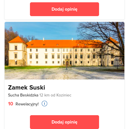
Dodaj opinię
Zamek Suski
Sucha Beskidzka
12 km od Koziniec
10
Rewelacyjny!
Dodaj opinię