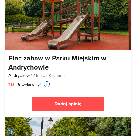
Plac zabaw w Parku Miejskim w
Andrychowie
Andrychów
12 km od Koziniec
10
Rewelacyjny!
Dodaj opinię