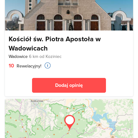
Kościół św. Piotra Apostoła w
Wadowicach
Wadowice
6 km od Koziniec
10
Rewelacyjny!
Dodaj opinię