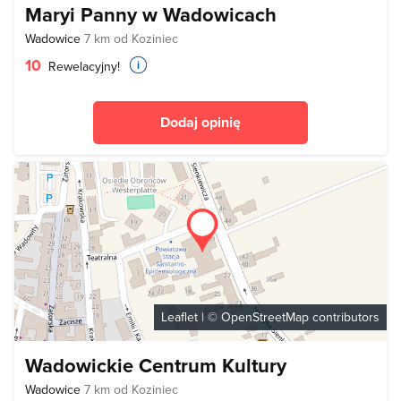
Maryi Panny w Wadowicach
Wadowice
7 km od Koziniec
10
Rewelacyjny!
Dodaj opinię
Leaflet
| ©
OpenStreetMap
contributors
Wadowickie Centrum Kultury
Wadowice
7 km od Koziniec