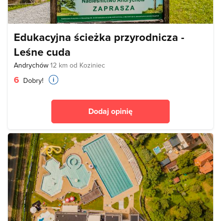
Edukacyjna ścieżka przyrodnicza -
Leśne cuda
Andrychów
12 km od Koziniec
6
Dobry!
Dodaj opinię