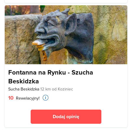
Fontanna na Rynku - Szucha
Beskidzka
Sucha Beskidzka
12 km od Koziniec
10
Rewelacyjny!
Dodaj opinię