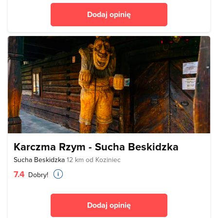
Dodaj opinię
Karczma Rzym - Sucha Beskidzka
Sucha Beskidzka
12 km od Koziniec
7.4
Dobry!
Dodaj opinię