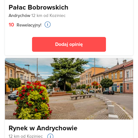
Pałac Bobrowskich
Andrychów
12 km od Koziniec
10
Rewelacyjny!
Dodaj opinię
Rynek w Andrychowie
12 km od Koziniec