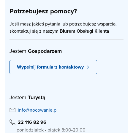
Potrzebujesz pomocy?
Jeśli masz jakieś pytania lub potrzebujesz wsparcia,
skontaktuj się z naszym
Biurem Obsługi Klienta
Jestem
Gospodarzem
Wypełnij formularz kontaktowy
Jestem
Turystą
info@nocowanie.pl
22 116 82 96
poniedziałek - piątek 8:00-20:00