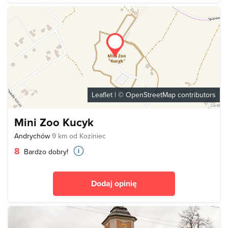
Leaflet
| ©
OpenStreetMap
contributors
Mini Zoo Kucyk
Andrychów
9 km od Koziniec
8
Bardzo dobry!
Dodaj opinię