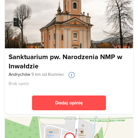
Sanktuarium pw. Narodzenia NMP w
Inwałdzie
Andrychów
9 km od Koziniec
Brak opinii
Dodaj opinię