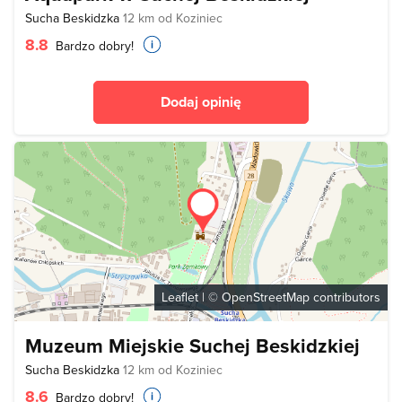
Sucha Beskidzka
12 km od Koziniec
8.8
Bardzo dobry!
Dodaj opinię
Leaflet
| ©
OpenStreetMap
contributors
Muzeum Miejskie Suchej Beskidzkiej
Sucha Beskidzka
12 km od Koziniec
8.6
Bardzo dobry!