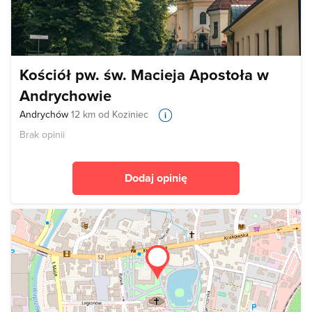
Kościół pw. św. Macieja Apostoła w
Andrychowie
Andrychów
12 km od Koziniec
Brak opinii
Dodaj opinię