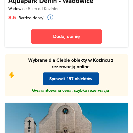
Aquapark Delfin - Wadowice
Wadowice
5 km od Koziniec
8.6
Bardzo dobry!
Dodaj opinię
Wybrane dla Ciebie obiekty w Kozińcu z
rezerwacją online
Sprawdź 157 obiektów
Gwarantowana cena, szybka rezerwacja