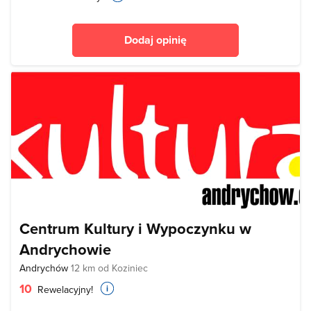
Dodaj opinię
Centrum Kultury i Wypoczynku w
Andrychowie
Andrychów
12 km od Koziniec
10
Rewelacyjny!