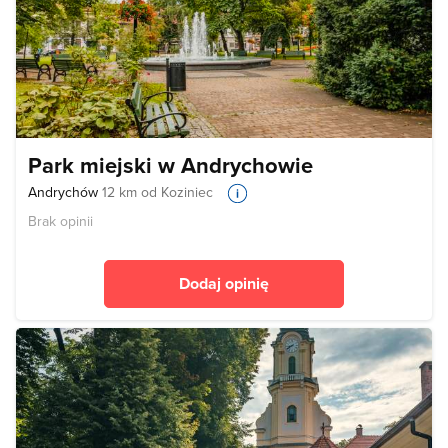
Park miejski w Andrychowie
Andrychów
12 km od Koziniec
Brak opinii
Dodaj opinię