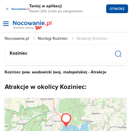
Taniej w aplikacji
×
OTWÓRZ
Nawet 20% zniżki po zalogowaniu
Nocowanie.pl
Noclegi Koziniec
Atrakcje Koziniec
Koziniec
Koziniec pow. wadowicki (woj. małopolskie) - Atrakcje
Atrakcje w okolicy Koziniec: