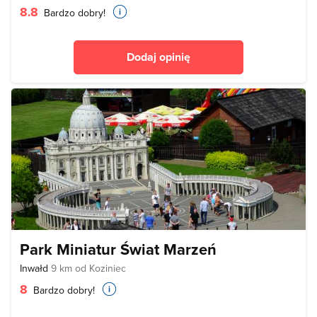
8.8
Bardzo dobry!
Dodaj opinię
Park Miniatur Świat Marzeń
Inwałd
9 km od Koziniec
8
Bardzo dobry!