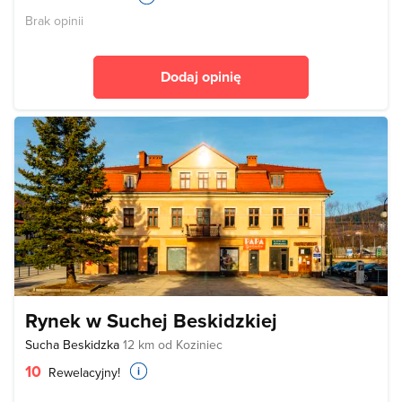
Brak opinii
Dodaj opinię
Rynek w Suchej Beskidzkiej
Sucha Beskidzka
12 km od Koziniec
10
Rewelacyjny!