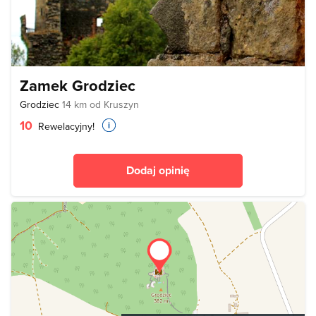
Zamek Grodziec
Grodziec
14 km od Kruszyn
10
Rewelacyjny!
Dodaj opinię