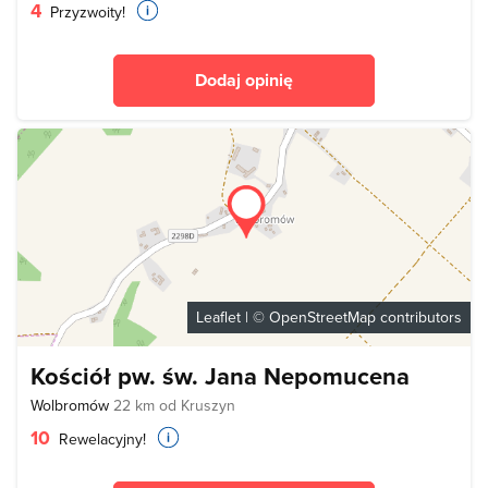
4
Przyzwoity!
Dodaj opinię
Leaflet
| ©
OpenStreetMap
contributors
Kościół pw. św. Jana Nepomucena
Wolbromów
22 km od Kruszyn
10
Rewelacyjny!