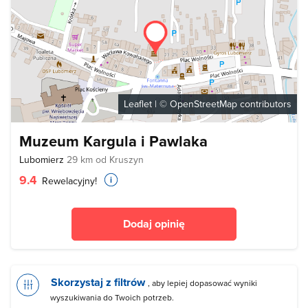
Leaflet
| ©
OpenStreetMap
contributors
Muzeum Kargula i Pawlaka
Lubomierz
29 km od Kruszyn
9.4
Rewelacyjny!
Dodaj opinię
Skorzystaj z filtrów
, aby lepiej dopasować wyniki
wyszukiwania do Twoich potrzeb.