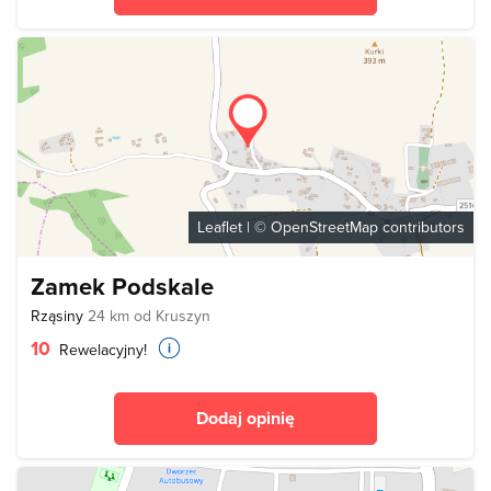
Leaflet
| ©
OpenStreetMap
contributors
Zamek Podskale
Rząsiny
24 km od Kruszyn
10
Rewelacyjny!
Dodaj opinię