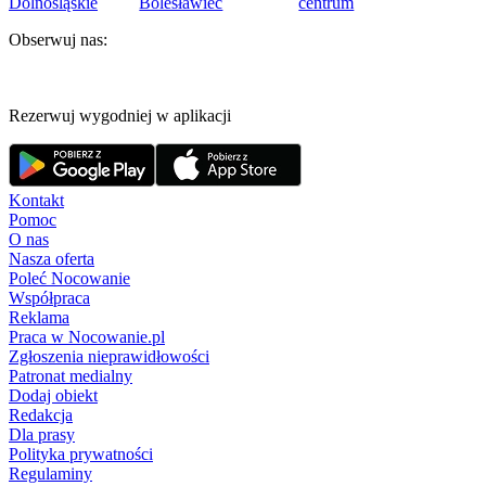
Dolnośląskie
Bolesławiec
centrum
Obserwuj nas:
Rezerwuj wygodniej w aplikacji
Kontakt
Pomoc
O nas
Nasza oferta
Poleć Nocowanie
Współpraca
Reklama
Praca w Nocowanie.pl
Zgłoszenia nieprawidłowości
Patronat medialny
Dodaj obiekt
Redakcja
Dla prasy
Polityka prywatności
Regulaminy