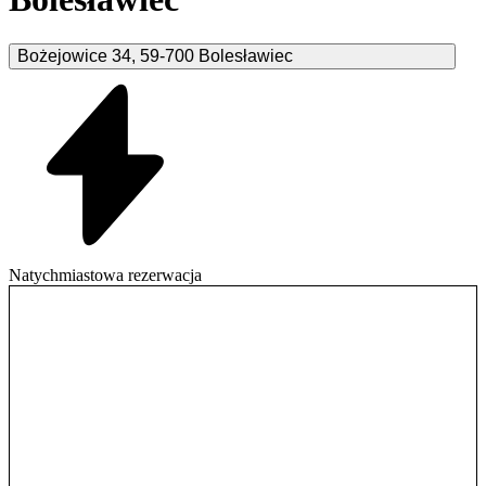
Bożejowice
34
,
59-700
Bolesławiec
Natychmiastowa rezerwacja