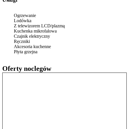
Ogrzewanie
Lodówka
Z telewizorem LCD/plazmą
Kuchenka mikrofalowa
Czajnik elektryczny
Ręczniki
Akcesoria kuchenne
Płyta grzejna
Oferty noclegów