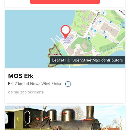
Leaflet
| ©
OpenStreetMap
contributors
MOS Ełk
Ełk
7 km od Nowa Wieś Ełcka
opinie zablokowane