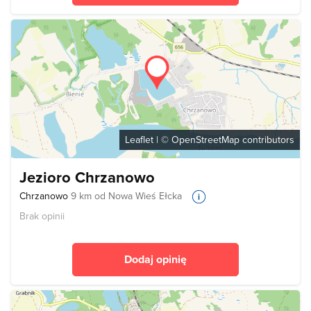
Leaflet
| ©
OpenStreetMap
contributors
Jezioro Chrzanowo
Chrzanowo
9 km od Nowa Wieś Ełcka
Brak opinii
Dodaj opinię