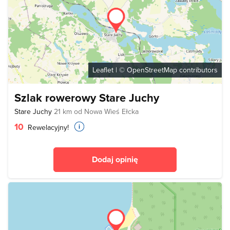
Leaflet
| ©
OpenStreetMap
contributors
Szlak rowerowy Stare Juchy
Stare Juchy
21 km od Nowa Wieś Ełcka
10
Rewelacyjny!
Dodaj opinię