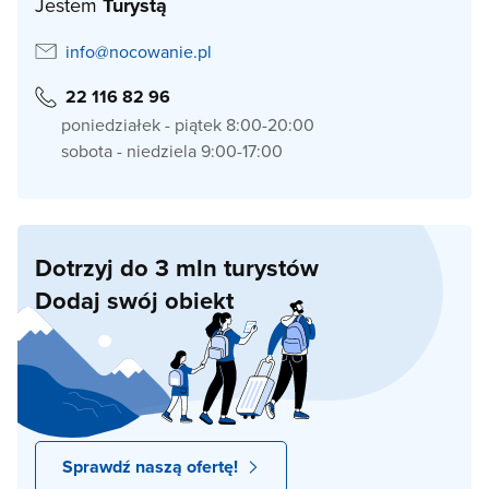
Jestem
Turystą
info@nocowanie.pl
22 116 82 96
poniedziałek - piątek 8:00-20:00
sobota - niedziela 9:00-17:00
Dotrzyj do 3 mln turystów
Dodaj swój obiekt
Sprawdź naszą ofertę!