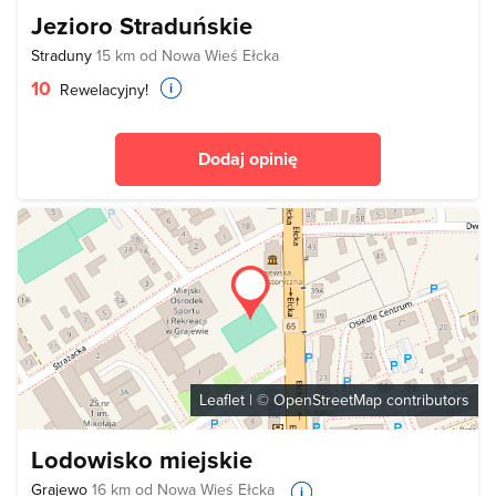
Jezioro Straduńskie
Straduny
15 km od Nowa Wieś Ełcka
10
Rewelacyjny!
Dodaj opinię
Leaflet
| ©
OpenStreetMap
contributors
Lodowisko miejskie
Grajewo
16 km od Nowa Wieś Ełcka