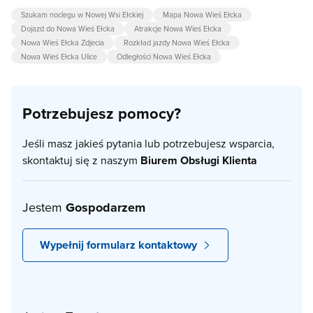
Szukam noclegu w Nowej Wsi Ełckiej
Mapa Nowa Wieś Ełcka
Dojazd do Nowa Wieś Ełcka
Atrakcje Nowa Wieś Ełcka
Nowa Wieś Ełcka Zdjecia
Rozkład jazdy Nowa Wieś Ełcka
Nowa Wieś Ełcka Ulice
Odległości Nowa Wieś Ełcka
Potrzebujesz pomocy?
Jeśli masz jakieś pytania lub potrzebujesz wsparcia,
skontaktuj się z naszym
Biurem Obsługi Klienta
Jestem
Gospodarzem
Wypełnij formularz kontaktowy