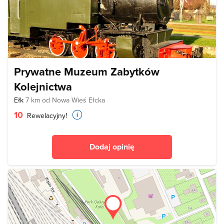
Prywatne Muzeum Zabytków
Kolejnictwa
Ełk
7 km od Nowa Wieś Ełcka
10
Rewelacyjny!
Dodaj opinię