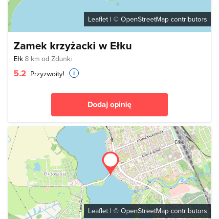
Leaflet
| ©
OpenStreetMap
contributors
Zamek krzyżacki w Ełku
Ełk
8 km od Zdunki
5.2
Przyzwoity!
Dodaj opinię
Leaflet
| ©
OpenStreetMap
contributors