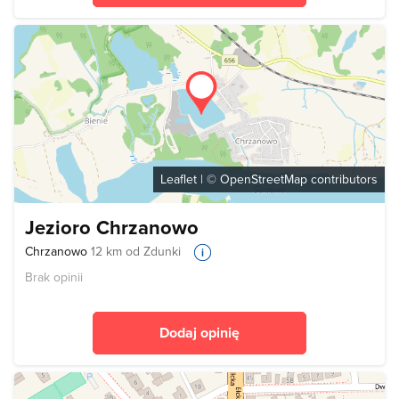
Leaflet
| ©
OpenStreetMap
contributors
Jezioro Chrzanowo
Chrzanowo
12 km od Zdunki
Brak opinii
Dodaj opinię