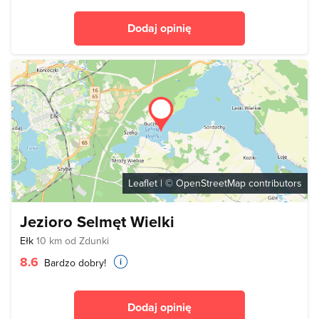
Dodaj opinię
Leaflet
| ©
OpenStreetMap
contributors
Jezioro Selmęt Wielki
Ełk
10 km od Zdunki
8.6
Bardzo dobry!
Dodaj opinię