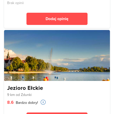
Brak opinii
Dodaj opinię
Jezioro Ełckie
9 km od Zdunki
8.6
Bardzo dobry!