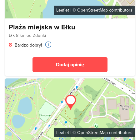
Leaflet
| ©
OpenStreetMap
contributors
Plaża miejska w Ełku
Ełk
8 km od Zdunki
8
Bardzo dobry!
Dodaj opinię
Leaflet
| ©
OpenStreetMap
contributors