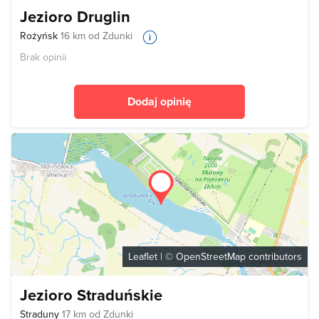
Jezioro Druglin
Rożyńsk
16 km od Zdunki
Brak opinii
Dodaj opinię
Leaflet
| ©
OpenStreetMap
contributors
Jezioro Straduńskie
Straduny
17 km od Zdunki