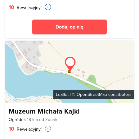
10
Rewelacyjny!
Dodaj opinię
Leaflet
| ©
OpenStreetMap
contributors
Muzeum Michała Kajki
Ogródek
18 km od Zdunki
10
Rewelacyjny!