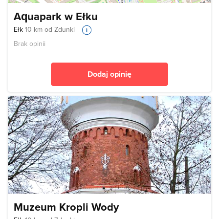
Aquapark w Ełku
Ełk
10 km od Zdunki
Brak opinii
Dodaj opinię
Muzeum Kropli Wody