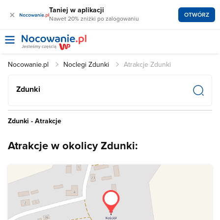
Taniej w aplikacji
×
OTWÓRZ
Nawet 20% zniżki po zalogowaniu
Nocowanie.pl
Noclegi Zdunki
Atrakcje Zdunki
Zdunki
Zdunki - Atrakcje
Atrakcje w okolicy Zdunki: