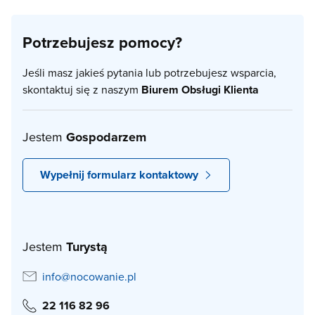
Potrzebujesz pomocy?
Jeśli masz jakieś pytania lub potrzebujesz wsparcia,
skontaktuj się z naszym
Biurem Obsługi Klienta
Jestem
Gospodarzem
Wypełnij formularz kontaktowy
Jestem
Turystą
info@nocowanie.pl
22 116 82 96