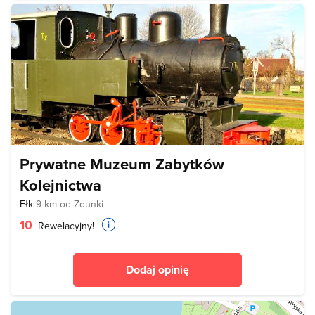
Prywatne Muzeum Zabytków
Kolejnictwa
Ełk
9 km od Zdunki
10
Rewelacyjny!
Dodaj opinię