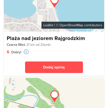
Leaflet
| ©
OpenStreetMap
contributors
Plaża nad jeziorem Rajgrodzkim
Czarna Wieś
21 km od Zdunki
6
Dobry!
Dodaj opinię